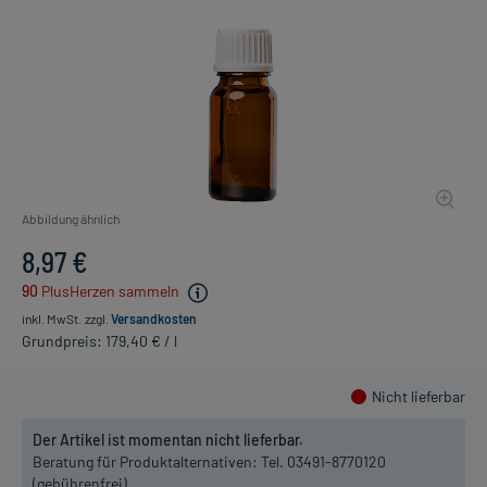
Abbildung ähnlich
8,97 €
90
PlusHerzen sammeln
inkl. MwSt.
zzgl.
Versandkosten
Grundpreis: 179,40 € / l
Nicht lieferbar
Der Artikel ist momentan nicht lieferbar.
Beratung für Produktalternativen:
Tel. 03491-8770120
(gebührenfrei)