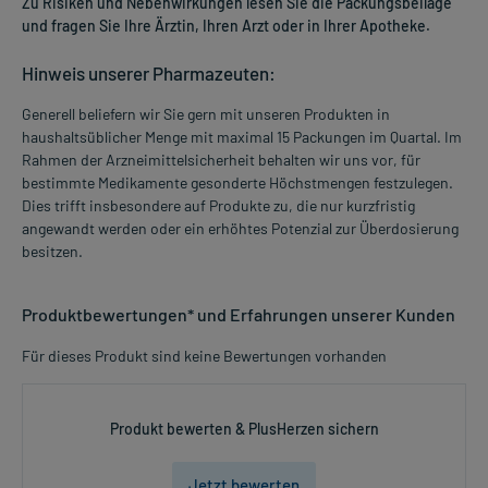
Zu Risiken und Nebenwirkungen lesen Sie die Packungsbeilage
und fragen Sie Ihre Ärztin, Ihren Arzt oder in Ihrer Apotheke.
Hinweis unserer Pharmazeuten:
Generell beliefern wir Sie gern mit unseren Produkten in
haushaltsüblicher Menge mit maximal 15 Packungen im Quartal. Im
Rahmen der Arzneimittelsicherheit behalten wir uns vor, für
bestimmte Medikamente gesonderte Höchstmengen festzulegen.
Dies trifft insbesondere auf Produkte zu, die nur kurzfristig
angewandt werden oder ein erhöhtes Potenzial zur Überdosierung
besitzen.
Produktbewertungen* und Erfahrungen unserer Kunden
Für dieses Produkt sind keine Bewertungen vorhanden
Produkt bewerten & PlusHerzen sichern
Jetzt bewerten