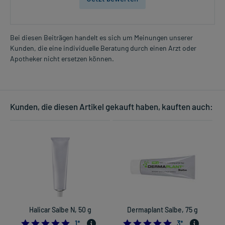
Bei diesen Beiträgen handelt es sich um Meinungen unserer
Kunden, die eine individuelle Beratung durch einen Arzt oder
Apotheker nicht ersetzen können.
Kunden, die diesen Artikel gekauft haben, kauften auch:
Halicar Salbe N, 50 g
Dermaplant Salbe, 75 g
5.0
5.0
1
*
3
*