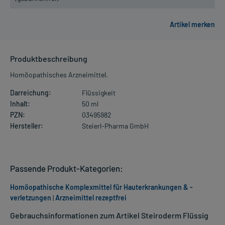
Produktbeschreibung
Homöopathisches Arzneimittel.
Darreichung:
Flüssigkeit
Inhalt:
50 ml
PZN:
03495982
Hersteller:
Steierl-Pharma GmbH
Passende Produkt-Kategorien:
Homöopathische Komplexmittel für Hauterkrankungen & -
verletzungen
|
Arzneimittel rezeptfrei
Gebrauchsinformationen zum Artikel Steiroderm Flüssig