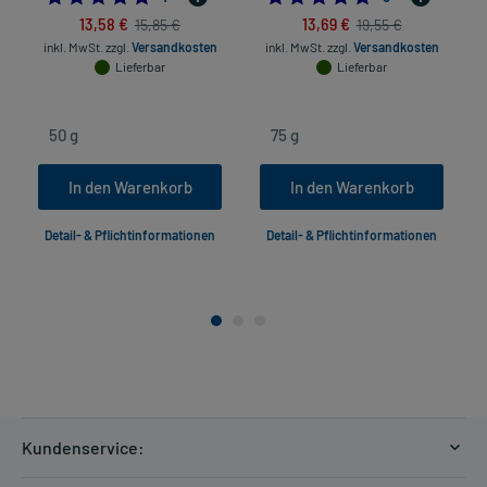
13,58 €
13,69 €
15,85 €
19,55 €
inkl. MwSt.
zzgl.
Versandkosten
inkl. MwSt.
zzgl.
Versandkosten
Lieferbar
Lieferbar
In den Warenkorb
In den Warenkorb
Detail- & Pflichtinformationen
Detail- & Pflichtinformationen
Kundenservice: