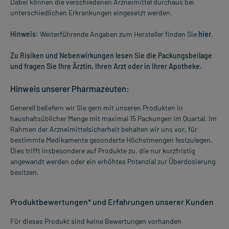
Dabei können die verschiedenen Arzneimittel durchaus bei
unterschiedlichen Erkrankungen eingesetzt werden.
Hinweis:
Weiterführende Angaben zum Hersteller finden Sie
hier
.
Zu Risiken und Nebenwirkungen lesen Sie die Packungsbeilage
und fragen Sie Ihre Ärztin, Ihren Arzt oder in Ihrer Apotheke.
Hinweis unserer Pharmazeuten:
Generell beliefern wir Sie gern mit unseren Produkten in
haushaltsüblicher Menge mit maximal 15 Packungen im Quartal. Im
Rahmen der Arzneimittelsicherheit behalten wir uns vor, für
bestimmte Medikamente gesonderte Höchstmengen festzulegen.
Dies trifft insbesondere auf Produkte zu, die nur kurzfristig
angewandt werden oder ein erhöhtes Potenzial zur Überdosierung
besitzen.
Produktbewertungen* und Erfahrungen unserer Kunden
Für dieses Produkt sind keine Bewertungen vorhanden