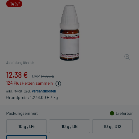
-14%*
Abbildung ähnlich
12,38 €
UVP
14,45 €
124
PlusHerzen sammeln
inkl. MwSt.
zzgl.
Versandkosten
Grundpreis: 1.238,00 € / kg
Packungseinheit
Lieferbar
10 g
, D4
10 g
, D6
10 g
, D12