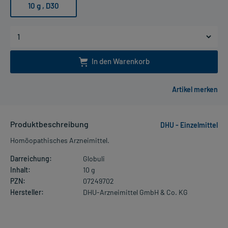
10 g
, D30
In den Warenkorb
Produktbeschreibung
DHU - Einzelmittel
Homöopathisches Arzneimittel.
Darreichung:
Globuli
Inhalt:
10 g
PZN:
07249702
Hersteller:
DHU-Arzneimittel GmbH & Co. KG