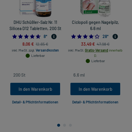
DHU Schüßler-Salz Nr. 11
Ciclopoli gegen Nagelpilz,
Silicea D12 Tabletten, 200 St
6.6 ml
4.625
4.0
8
*
28
*
in
8,06 €
33,49 €
12,65 €
47,98 €
inkl. MwSt.
zzgl.
Versandkosten
inkl. MwSt.
Gratis-Versand
innerhalb
Lieferbar
D.
Lieferbar
In den Warenkorb
In den Warenkorb
Detail- & Pflichtinformationen
Detail- & Pflichtinformationen