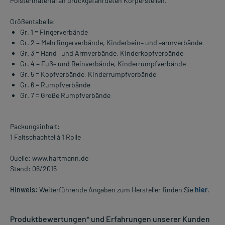
Polstermaterial an druckgefährdeten Körperstellen.
Größentabelle:
Gr. 1 = Fingerverbände
Gr. 2 = Mehrfingerverbände, Kinderbein– und –armverbände
Gr. 3 = Hand– und Armverbände, Kinderkopfverbände
Gr. 4 = Fuß– und Beinverbände, Kinderrumpfverbände
Gr. 5 = Kopfverbände, Kinderrumpfverbände
Gr. 6 = Rumpfverbände
Gr. 7 = Große Rumpfverbände
Packungsinhalt:
1 Faltschachtel à 1 Rolle
Quelle: www.hartmann.de
Stand: 06/2015
Hinweis:
Weiterführende Angaben zum Hersteller finden Sie
hier
.
Produktbewertungen* und Erfahrungen unserer Kunden