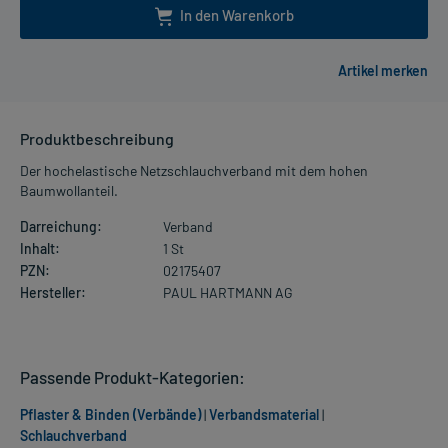
In den Warenkorb
Produktbeschreibung
Der hochelastische Netzschlauchverband mit dem hohen
Baumwollanteil.
Darreichung:
Verband
Inhalt:
1 St
PZN:
02175407
Hersteller:
PAUL HARTMANN AG
Passende Produkt-Kategorien:
Pflaster & Binden (Verbände)
|
Verbandsmaterial
|
Schlauchverband