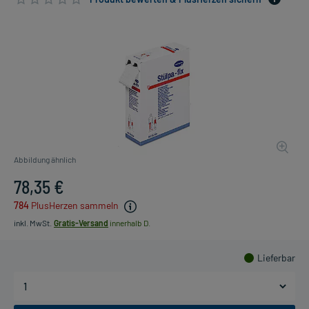
Abbildung ähnlich
78,35 €
784
PlusHerzen sammeln
inkl. MwSt.
Gratis-Versand
innerhalb D.
Lieferbar