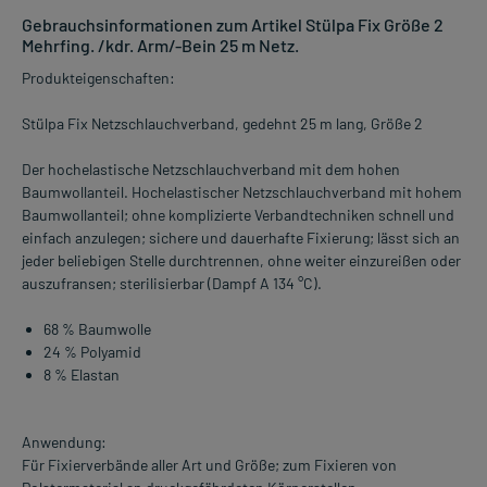
Gebrauchsinformationen zum Artikel Stülpa Fix Größe 2
Mehrfing. /kdr. Arm/-Bein 25 m Netz.
Produkteigenschaften:
Stülpa Fix Netzschlauchverband, gedehnt 25 m lang, Größe 2
Der hochelastische Netzschlauchverband mit dem hohen
Baumwollanteil. Hochelastischer Netzschlauchverband mit hohem
Baumwollanteil; ohne komplizierte Verbandtechniken schnell und
einfach anzulegen; sichere und dauerhafte Fixierung; lässt sich an
jeder beliebigen Stelle durchtrennen, ohne weiter einzureißen oder
auszufransen; sterilisierbar (Dampf A 134 °C).
68 % Baumwolle
24 % Polyamid
8 % Elastan
Anwendung:
Für Fixierverbände aller Art und Größe; zum Fixieren von