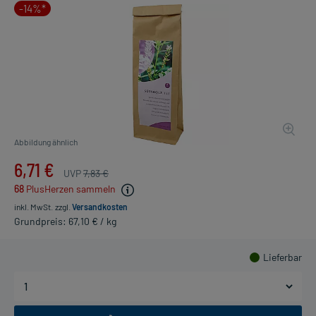
-14%*
Abbildung ähnlich
6,71 €
UVP
7,83 €
68
PlusHerzen sammeln
inkl. MwSt.
zzgl.
Versandkosten
Grundpreis: 67,10 € / kg
Lieferbar