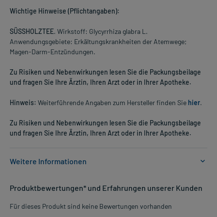
Wichtige Hinweise (Pflichtangaben):
SÜSSHOLZTEE
. Wirkstoff: Glycyrrhiza glabra L.
Anwendungsgebiete: Erkältungskrankheiten der Atemwege;
Magen-Darm-Entzündungen.
Zu Risiken und Nebenwirkungen lesen Sie die Packungsbeilage
und fragen Sie Ihre Ärztin, Ihren Arzt oder in Ihrer Apotheke.
Hinweis:
Weiterführende Angaben zum Hersteller finden Sie
hier
.
Zu Risiken und Nebenwirkungen lesen Sie die Packungsbeilage
und fragen Sie Ihre Ärztin, Ihren Arzt oder in Ihrer Apotheke.
Weitere Informationen
Anwendungsgebiete:
Produktbewertungen* und Erfahrungen unserer Kunden
- Erkältungskrankheiten der Atemwege
- Verdauungsbeschwerden
Für dieses Produkt sind keine Bewertungen vorhanden
- Magen-Darm-Entzündungen