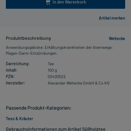
In den Warenkorb
Produktbeschreibung
Weltecke
Anwendungsgebiete: Erkältungskrankheiten der Atemwege;
Magen-Darm-Entzündungen.
Darreichung:
Tee
Inhalt:
100 g
PZN:
00430522
Hersteller:
Alexander Weltecke GmbH & Co KG
Passende Produkt-Kategorien:
Tees & Kräuter
Gebrauchsinformationen zum Artikel Süßholztee