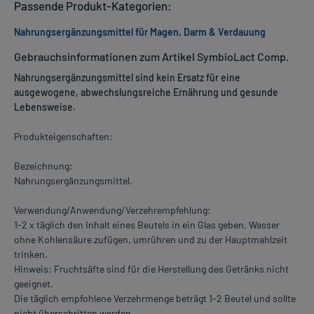
Passende Produkt-Kategorien:
Nahrungsergänzungsmittel für Magen, Darm & Verdauung
Gebrauchsinformationen zum Artikel SymbioLact Comp.
Nahrungsergänzungsmittel sind kein Ersatz für eine
ausgewogene, abwechslungsreiche Ernährung und gesunde
Lebensweise.
Produkteigenschaften:
Bezeichnung:
Nahrungsergänzungsmittel.
Verwendung/Anwendung/Verzehrempfehlung:
1-2 x täglich den Inhalt eines Beutels in ein Glas geben, Wasser
ohne Kohlensäure zufügen, umrühren und zu der Hauptmahlzeit
trinken.
Hinweis: Fruchtsäfte sind für die Herstellung des Getränks nicht
geeignet.
Die täglich empfohlene Verzehrmenge beträgt 1-2 Beutel und sollte
nicht überschritten werden.