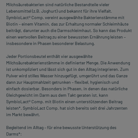
Milchsäurebakterien sind natürliche Bestandteile vieler
Lebensmittel (z.B. Joghurt) und bekannt für ihre Vielfalt.
SymbioLact® Comp. vereint ausgewählte Bakterienstämme mit
Biotin – einem Vitamin, das zur Erhaltung normaler Schleimhäute
beiträgt, darunter auch die Darmschleimhaut. So kann das Produkt
einen wertvollen Beitrag zu einer bewussten Ernährung leisten –
insbesondere in Phasen besonderer Belastung.
Jeder Portionsbeutel enthält vier ausgewählte
Milchsäurebakterienstämme in definierter Menge. Die Anwendung
ist unkompliziert und lässt sich gut in den Alltag integrieren. Zum
Pulver wird stilles Wasser hinzugefügt, umgerührt und das Ganze
dann zur Hauptmahlzeit getrunken – flexibel, hygienisch und
einfach dosierbar. Besonders in Phasen, in denen das natürliche
Gleichgewicht im Darm aus dem Takt geraten ist, kann
SymbioLact® Comp. mit Biotin einen unterstützenden Beitrag
leisten*. SymbioLact Comp. hat sich bereits seit drei Jahrzenten
im Markt bewährt.
Begleitend im Alltag – für eine bewusste Unterstützung des
Darms*: