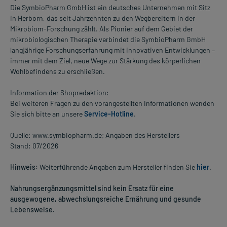
Die SymbioPharm GmbH ist ein deutsches Unternehmen mit Sitz
in Herborn, das seit Jahrzehnten zu den Wegbereitern in der
Mikrobiom-Forschung zählt. Als Pionier auf dem Gebiet der
mikrobiologischen Therapie verbindet die SymbioPharm GmbH
langjährige Forschungserfahrung mit innovativen Entwicklungen –
immer mit dem Ziel, neue Wege zur Stärkung des körperlichen
Wohlbefindens zu erschließen.
Information der Shopredaktion:
Bei weiteren Fragen zu den vorangestellten Informationen wenden
Sie sich bitte an unsere
Service-Hotline
.
Quelle: www.symbiopharm.de; Angaben des Herstellers
Stand: 07/2026
Hinweis:
Weiterführende Angaben zum Hersteller finden Sie
hier
.
Nahrungsergänzungsmittel sind kein Ersatz für eine
ausgewogene, abwechslungsreiche Ernährung und gesunde
Lebensweise.