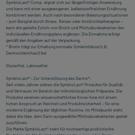
SymbioLact® Comp. eignet sich zur längerfristigen Anwendung
und kann mit einer ausgewogenen, ballaststoffreichen Ernährung
kombiniert werden. Auch nach besonderen Belastungssituationen
– zum Beispiel durch Stress, Reisen oder Antibiotikatherapien –
kann die gezielte Zufuhr von Biotin und Milchsäurebakterien den
individuellen Ernährungsplans ergänzen. Die Einnahme erfolgt
gemäß den Angaben auf der Verpackung.
* Biotin trägt zur Erhaltung normaler Schleimhäute (z.B.
Darmschleimhaut) bei
Glutenfrei. Laktosefrei.
SymbioLact® – Zur Unterstützung des Darms*:
Seit vielen Jahren stehen die SymbioLact® Produkte für Qualität
und Vertrauen im Bereich der mikrobiologischen Präparate. Die
Produkte vereinen wissenschaftliches Know-how mit einem
hohen Anspruch an Reinheit und Produktsicherheit – für eine
moderne Ergänzung der täglichen Routine. Im Mittelpunkt steht
dabei die Idee, dem Darm ausgewählte Milchsäurebakterien gezielt
zuzuführen.
Die Marke SymbioLact® steht für hochwertige probiotische