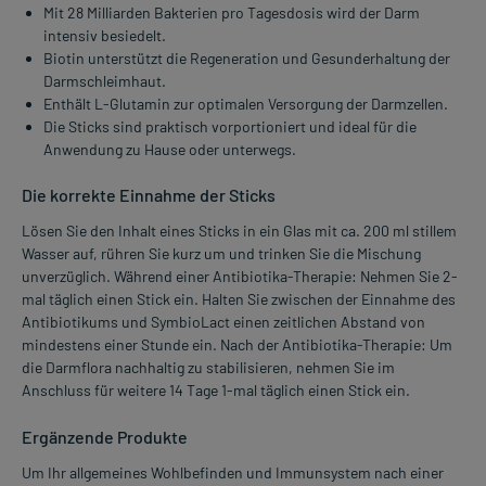
Mit 28 Milliarden Bakterien pro Tagesdosis wird der Darm
intensiv besiedelt.
Biotin unterstützt die Regeneration und Gesunderhaltung der
Darmschleimhaut.
Enthält L-Glutamin zur optimalen Versorgung der Darmzellen.
Die Sticks sind praktisch vorportioniert und ideal für die
Anwendung zu Hause oder unterwegs.
Die korrekte Einnahme der Sticks
Lösen Sie den Inhalt eines Sticks in ein Glas mit ca. 200 ml stillem
Wasser auf, rühren Sie kurz um und trinken Sie die Mischung
unverzüglich. Während einer Antibiotika-Therapie: Nehmen Sie 2-
mal täglich einen Stick ein. Halten Sie zwischen der Einnahme des
Antibiotikums und SymbioLact einen zeitlichen Abstand von
mindestens einer Stunde ein. Nach der Antibiotika-Therapie: Um
die Darmflora nachhaltig zu stabilisieren, nehmen Sie im
Anschluss für weitere 14 Tage 1-mal täglich einen Stick ein.
Ergänzende Produkte
Um Ihr allgemeines Wohlbefinden und Immunsystem nach einer