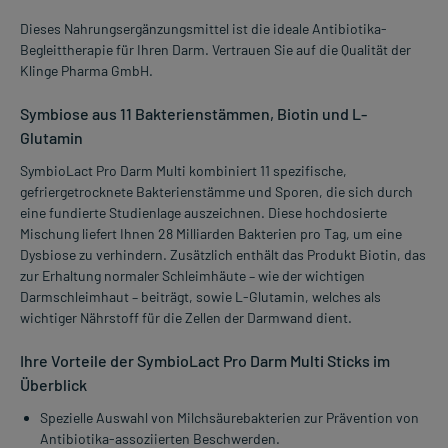
Dieses Nahrungsergänzungsmittel ist die ideale Antibiotika-
Begleittherapie für Ihren Darm. Vertrauen Sie auf die Qualität der
Klinge Pharma GmbH.
Symbiose aus 11 Bakterienstämmen, Biotin und L-
Glutamin
SymbioLact Pro Darm Multi kombiniert 11 spezifische,
gefriergetrocknete Bakterienstämme und Sporen, die sich durch
eine fundierte Studienlage auszeichnen. Diese hochdosierte
Mischung liefert Ihnen 28 Milliarden Bakterien pro Tag, um eine
Dysbiose zu verhindern. Zusätzlich enthält das Produkt Biotin, das
zur Erhaltung normaler Schleimhäute – wie der wichtigen
Darmschleimhaut – beiträgt, sowie L-Glutamin, welches als
wichtiger Nährstoff für die Zellen der Darmwand dient.
Ihre Vorteile der SymbioLact Pro Darm Multi Sticks im
Überblick
Spezielle Auswahl von Milchsäurebakterien zur Prävention von
Antibiotika-assoziierten Beschwerden.