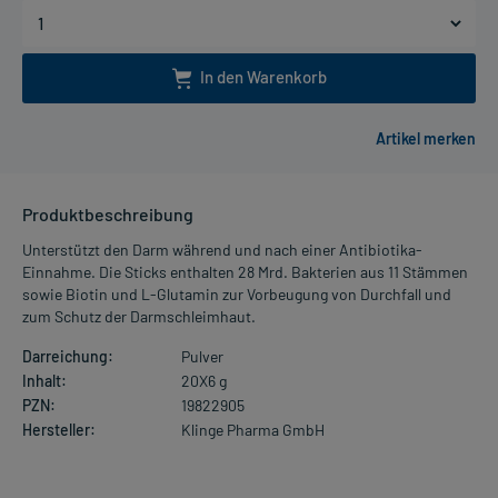
In den Warenkorb
Produktbeschreibung
Unterstützt den Darm während und nach einer Antibiotika-
Einnahme. Die Sticks enthalten 28 Mrd. Bakterien aus 11 Stämmen
sowie Biotin und L-Glutamin zur Vorbeugung von Durchfall und
zum Schutz der Darmschleimhaut.
Darreichung:
Pulver
Inhalt:
20X6 g
PZN:
19822905
Hersteller:
Klinge Pharma GmbH