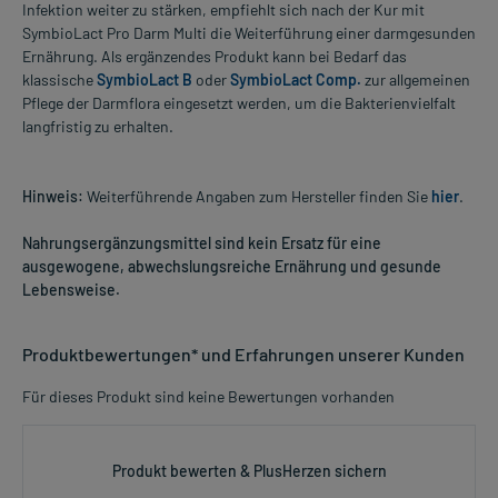
Infektion weiter zu stärken, empfiehlt sich nach der Kur mit
SymbioLact Pro Darm Multi die Weiterführung einer darmgesunden
Ernährung. Als ergänzendes Produkt kann bei Bedarf das
klassische
SymbioLact B
oder
SymbioLact Comp.
zur allgemeinen
Pflege der Darmflora eingesetzt werden, um die Bakterienvielfalt
langfristig zu erhalten.
Hinweis:
Weiterführende Angaben zum Hersteller finden Sie
hier
.
Nahrungsergänzungsmittel sind kein Ersatz für eine
ausgewogene, abwechslungsreiche Ernährung und gesunde
Lebensweise.
Produktbewertungen* und Erfahrungen unserer Kunden
Für dieses Produkt sind keine Bewertungen vorhanden
Produkt bewerten & PlusHerzen sichern