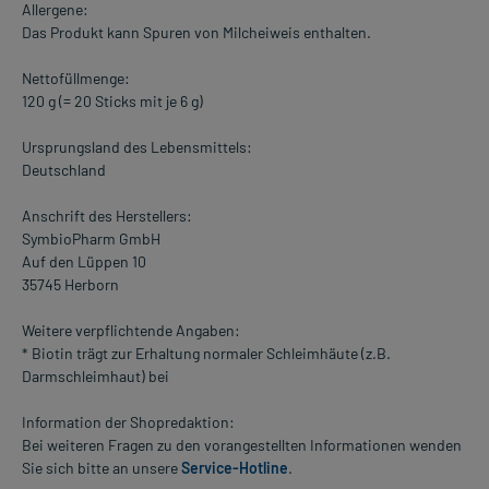
Allergene:
Das Produkt kann Spuren von Milcheiweis enthalten.
Nettofüllmenge:
120 g (= 20 Sticks mit je 6 g)
Ursprungsland des Lebensmittels:
Deutschland
Anschrift des Herstellers:
SymbioPharm GmbH
Auf den Lüppen 10
35745 Herborn
Weitere verpflichtende Angaben:
* Biotin trägt zur Erhaltung normaler Schleimhäute (z.B.
Darmschleimhaut) bei
Information der Shopredaktion:
Bei weiteren Fragen zu den vorangestellten Informationen wenden
Sie sich bitte an unsere
Service-Hotline
.