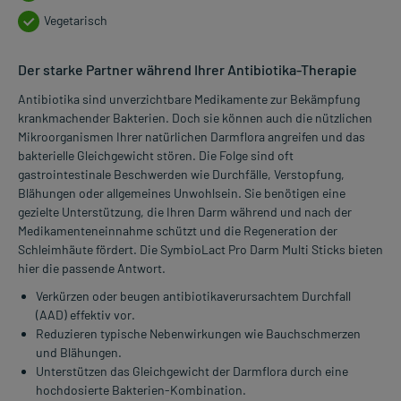
Vegetarisch
Der starke Partner während Ihrer Antibiotika-Therapie
Antibiotika sind unverzichtbare Medikamente zur Bekämpfung
krankmachender Bakterien. Doch sie können auch die nützlichen
Mikroorganismen Ihrer natürlichen Darmflora angreifen und das
bakterielle Gleichgewicht stören. Die Folge sind oft
gastrointestinale Beschwerden wie Durchfälle, Verstopfung,
Blähungen oder allgemeines Unwohlsein. Sie benötigen eine
gezielte Unterstützung, die Ihren Darm während und nach der
Medikamenteneinnahme schützt und die Regeneration der
Schleimhäute fördert. Die SymbioLact Pro Darm Multi Sticks bieten
hier die passende Antwort.
Verkürzen oder beugen antibiotikaverursachtem Durchfall
(AAD) effektiv vor.
Reduzieren typische Nebenwirkungen wie Bauchschmerzen
und Blähungen.
Unterstützen das Gleichgewicht der Darmflora durch eine
hochdosierte Bakterien-Kombination.