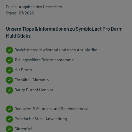
Quelle: Angaben des Herstellers
Stand: 07/2026
Unsere Tipps & Informationen zu SymbioLact Pro Darm
Multi Sticks
Begleittherapie während und nach Antibiotika
11 ausgewählte Bakterienstämme
Mit Biotin
Enthält L-Glutamin
Beugt Durchfällen vor
Reduziert Blähungen und Bauchschmerz
Praktische Stick-Anwendung
Glutenfrei