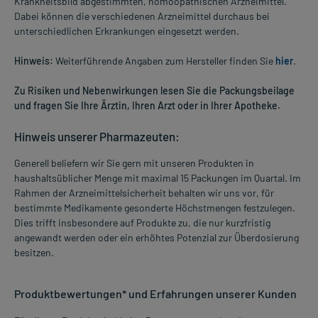
Krankheitsbild abgestimmten, homöopathischen Arzneimittel.
Dabei können die verschiedenen Arzneimittel durchaus bei
unterschiedlichen Erkrankungen eingesetzt werden.
Hinweis:
Weiterführende Angaben zum Hersteller finden Sie
hier
.
Zu Risiken und Nebenwirkungen lesen Sie die Packungsbeilage
und fragen Sie Ihre Ärztin, Ihren Arzt oder in Ihrer Apotheke.
Hinweis unserer Pharmazeuten:
Generell beliefern wir Sie gern mit unseren Produkten in
haushaltsüblicher Menge mit maximal 15 Packungen im Quartal. Im
Rahmen der Arzneimittelsicherheit behalten wir uns vor, für
bestimmte Medikamente gesonderte Höchstmengen festzulegen.
Dies trifft insbesondere auf Produkte zu, die nur kurzfristig
angewandt werden oder ein erhöhtes Potenzial zur Überdosierung
besitzen.
Produktbewertungen* und Erfahrungen unserer Kunden