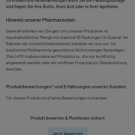
Zu Risiken und Nebenwirkungen lesen Sie die Packungsbeilage
und fragen Sie Ihre Ärztin, Ihren Arzt oder in Ihrer Apotheke.
Hinweis unserer Pharmazeuten:
Generell beliefern wir Sie gern mit unseren Produkten in
haushaltsüblicher Menge mit maximal 15 Packungen im Quartal. Im
Rahmen der Arzneimittelsicherheit behalten wir uns vor, für
bestimmte Medikamente gesonderte Höchstmengen festzulegen.
Dies trifft insbesondere auf Produkte zu, die nur kurzfristig
angewandt werden oder ein erhöhtes Potenzial zur Überdosierung
besitzen.
Produktbewertungen* und Erfahrungen unserer Kunden
Für dieses Produkt sind keine Bewertungen vorhanden
Produkt bewerten & PlusHerzen sichern
Jetzt bewerten