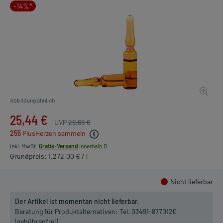
-14%*
Abbildung ähnlich
25,44 €
UVP
29,69 €
255
PlusHerzen sammeln
inkl. MwSt.
Gratis-Versand
innerhalb D.
Grundpreis: 1.272,00 € / l
Nicht lieferbar
Der Artikel ist momentan nicht lieferbar.
Beratung für Produktalternativen:
Tel. 03491-8770120
(gebührenfrei)