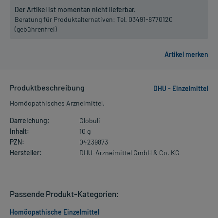
Der Artikel ist momentan nicht lieferbar.
Beratung für Produktalternativen:
Tel. 03491-8770120
(gebührenfrei)
Produktbeschreibung
DHU - Einzelmittel
Homöopathisches Arzneimittel.
Darreichung:
Globuli
Inhalt:
10 g
PZN:
04239873
Hersteller:
DHU-Arzneimittel GmbH & Co. KG
Passende Produkt-Kategorien:
Homöopathische Einzelmittel