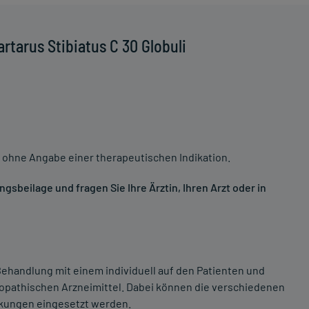
rtarus Stibiatus C 30 Globuli
 ohne Angabe einer therapeutischen Indikation.
sbeilage und fragen Sie Ihre Ärztin, Ihren Arzt oder in
ehandlung mit einem individuell auf den Patienten und
opathischen Arzneimittel. Dabei können die verschiedenen
nkungen eingesetzt werden.