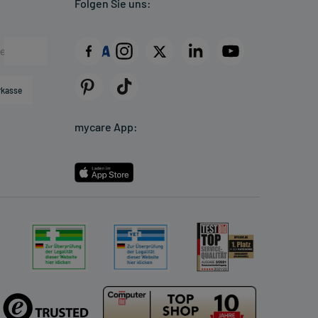
Folgen Sie uns:
rkasse
mycare App: