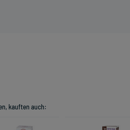
en, kauften auch: