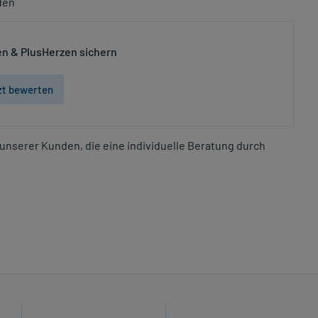
den
n & PlusHerzen sichern
zt bewerten
unserer Kunden, die eine individuelle Beratung durch