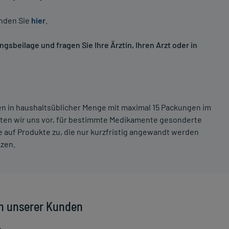
inden Sie
hier
.
sbeilage und fragen Sie Ihre Ärztin, Ihren Arzt oder in
ten in haushaltsüblicher Menge mit maximal 15 Packungen im
lten wir uns vor, für bestimmte Medikamente gesonderte
 auf Produkte zu, die nur kurzfristig angewandt werden
tzen.
n unserer Kunden