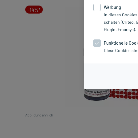
Werbung
-14%*
In diesen Cookies
schalten (Criteo, 
Plugin, Emarsys).
Funktionelle Coo
Diese Cookies sin
Abbildung ähnlich