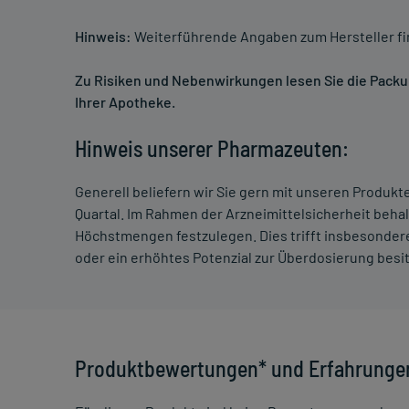
Hinweis:
Weiterführende Angaben zum Hersteller f
Zu Risiken und Nebenwirkungen lesen Sie die Packung
Ihrer Apotheke.
Hinweis unserer Pharmazeuten:
Generell beliefern wir Sie gern mit unseren Produk
Quartal. Im Rahmen der Arzneimittelsicherheit beha
Höchstmengen festzulegen. Dies trifft insbesondere
oder ein erhöhtes Potenzial zur Überdosierung besi
Produktbewertungen* und Erfahrunge