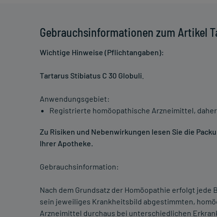
Gebrauchsinformationen zum Artikel Ta
Wichtige Hinweise (Pflichtangaben):
Tartarus Stibiatus C 30 Globuli
.
Anwendungsgebiet:
Registrierte homöopathische Arzneimittel, daher
Zu Risiken und Nebenwirkungen lesen Sie die Packung
Ihrer Apotheke.
Gebrauchsinformation:
Nach dem Grundsatz der Homöopathie erfolgt jede B
sein jeweiliges Krankheitsbild abgestimmten, homö
Arzneimittel durchaus bei unterschiedlichen Erkra