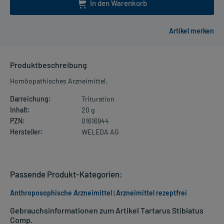
In den Warenkorb
Produktbeschreibung
Homöopathisches Arzneimittel.
Darreichung:
Trituration
Inhalt:
20 g
PZN:
01616944
Hersteller:
WELEDA AG
Passende Produkt-Kategorien:
Anthroposophische Arzneimittel
|
Arzneimittel rezeptfrei
Gebrauchsinformationen zum Artikel Tartarus Stibiatus
Comp.