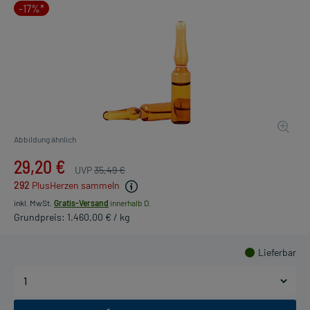
-17%*
Abbildung ähnlich
29,20 €
UVP
35,49 €
292
PlusHerzen sammeln
inkl. MwSt.
Gratis-Versand
innerhalb D.
Grundpreis: 1.460,00 € / kg
Lieferbar