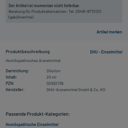
Der Artikel ist momentan nicht lieferbar.
Beratung für Produktalternativen:
Tel. 03491-8770120
(gebührenfrei)
Produktbeschreibung
DHU - Einzelmittel
Homöopathisches Arzneimittel.
Darreichung:
Dilution
Inhalt:
20 ml
PZN:
02932736
Hersteller:
DHU-Arzneimittel GmbH & Co. KG
Passende Produkt-Kategorien:
Homöopathische Einzelmittel