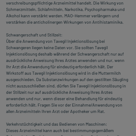
verschreibungspflichtige Arzneimittel handelt. Die Wirkung von
Schmerzmitteln, Schlafmitteln, Narkotika, Psychopharmaka und
Alkohol kann verstärkt werden. MAO-Hemmer verlängern und
verstärken die anticholinergen Wirkungen von Antihistaminika.
Schwangerschaft und Stillzeit:
Über die Anwendung von Tavegil Injektionslösung bei
Schwangeren liegen keine Daten vor. Sie sollten Tavegil
Injektionslösung deshalb während der Schwangerschaft nur auf
ausdrückliche Anweisung Ihres Arztes anwenden und nur, wenn
Ihr Arzt die Anwendung für eindeutig erforderlich hält. Der
Wirkstoff aus Tavegil Injektionslösung wird in die Muttermilch
ausgeschieden. Da Substanzwirkungen auf den gestillten Säugling
nicht auszuschließen sind, dürfen Sie Tavegil Injektionslösung in
der Stillzeit nur auf ausdrückliche Anweisung Ihres Arztes
anwenden und nur, wenn dieser eine Behandlung für eindeutig
erforderlich hält. Fragen Sie vor der Einnahme/Anwendung von
allen Arzneimitteln Ihren Arzt oder Apotheker um Rat.
Verkehrstüchtigkeit und das Bedienen von Maschinen:
Dieses Arzneimittel kann auch bei bestimmungsgemäßem