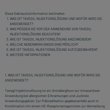
Diese Gebrauchsinformation beinhaltet:
WAS IST TAVEGIL INJEKTIONSLÖSUNG UND WOFÜR WIRD SIE
ANGEWENDET?
WAS MÜSSEN SIE VOR DER ANWENDUNG VON TAVEGIL
INJEKTIONSLÖSUNG BEACHTEN?
WIE IST TAVEGIL INJEKTIONSLÖSUNG ANZUWENDEN?
WELCHE NEBENWIRKUNGEN SIND MÖGLICH?
WIE IST TAVEGIL INJEKTIONSLÖSUNG AUFZUBEWAHREN?
WEITERE INFORMATIONEN
1. WAS IST TAVEGIL INJEKTIONSLÖSUNG UND WOFÜR WIRD SIE
ANGEWENDET?
Tavegil Injektionslösung ist ein Antiallergikum zur intravenösen
Anwendung bei allergischen Erkrankungen und Juckreiz.
Anwendungsgebiet: Zur Prämedikation gegebenenfalls auch in
Kombination mit einem H2-Rezeptorantagonisten zur Vermeidung