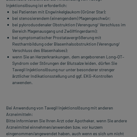
Injektionslösung ist erforderlich:
bei Patienten mit Engwinkelglaukom (Grüner Star);
bei stenosierendem (einengendem) Magengeschwür;
bei pyloroduodenaler Obstruktion (Verengung/ Verschluss im
Bereich Magenausgang und Zwölffingerdarm);
bei symptomatischer Prostatavergrößerung mit
Restharnbildung oder Blasenhalsobstruktion (Verengung/
Verschluss des Blasenhalses);
wenn Sie an Herzerkrankungen, dem angeborenen Long–QT–
Syndrom oder Störungen der Blutsalze leiden, dürfen Sie
Tavegil Injektionslösung nur unter besonderer strenger
ärztlicher Indikationsstellung und ggf. EKG–Kontrollen
anwenden.
Bei Anwendung von Tavegil Injektionslösung mit anderen
Arzneimitteln:
Bitte informieren Sie Ihren Arzt oder Apotheker, wenn Sie andere
Arzneimittel einnehmen/anwenden bzw. vor kurzem
eingenommen/angewendet haben, auch wenn es sich um nicht