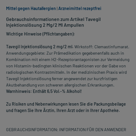
Mittel gegen Hautallergien
|
Arzneimittel rezeptfrei
Gebrauchsinformationen zum Artikel Tavegil
Injektionslösung 2 Mg/2 Ml Ampullen
Wichtige Hinweise (Pflichtangaben):
Tavegil Injektionslösung 2 mg/2 ml.
Wirkstoff: Clemastinfumarat.
Anwendungsgebiete: Zur Prämedikation gegebenenfalls auch in
Kombination mit einem H2-Rezeptorantagonisten zur Vermeidung
von Histamin-bedingten klinischen Reaktionen vor der Gabe von
radiologischen Kontrastmitteln. In der medizinischen Praxis wird
Tavegil Injektionslösung ferner angewendet zur kurzfristigen
Akutbehandlung von schweren allergischen Erkrankungen.
Warnhinweis: Enthält 6,5 Vol.-% Alkohol!
Zu Risiken und Nebenwirkungen lesen Sie die Packungsbeilage
und fragen Sie Ihre Ärztin, Ihren Arzt oder in Ihrer Apotheke.
GEBRAUCHSINFORMATION: INFORMATION FÜR DEN ANWENDER