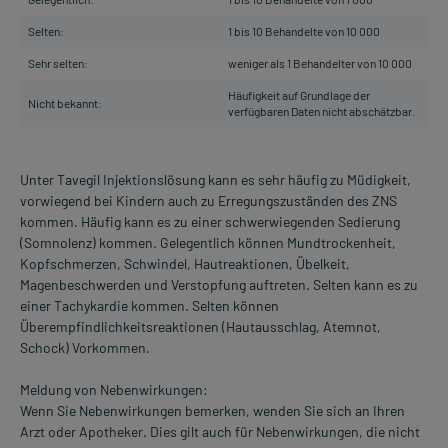
Selten:
1 bis 10 Behandelte von 10 000
Sehr selten:
weniger als 1 Behandelter von 10 000
Häufigkeit auf Grundlage der
Nicht bekannt:
verfügbaren Daten nicht abschätzbar.
Unter Tavegil Injektionslösung kann es sehr häufig zu Müdigkeit,
vorwiegend bei Kindern auch zu Erregungszuständen des ZNS
kommen. Häufig kann es zu einer schwerwiegenden Sedierung
(Somnolenz) kommen. Gelegentlich können Mundtrockenheit,
Kopfschmerzen, Schwindel, Hautreaktionen, Übelkeit,
Magenbeschwerden und Verstopfung auftreten. Selten kann es zu
einer Tachykardie kommen. Selten können
Überempfindlichkeitsreaktionen (Hautausschlag, Atemnot,
Schock) Vorkommen.
Meldung von Nebenwirkungen:
Wenn Sie Nebenwirkungen bemerken, wenden Sie sich an Ihren
Arzt oder Apotheker. Dies gilt auch für Nebenwirkungen, die nicht