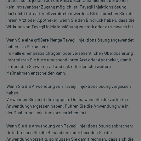
Arztes, sollte jedoch auf die Fälle beschränkt bleiben, bei denen
kein intravenöser Zugang möglich ist. Tavegil Injektionslösung
darf nicht intraarteriell verabreicht werden. Bitte sprechen Sie mit
Ihrem Arzt oder Apotheker, wenn Sie den Eindruck haben, dass die
Wirkung von Tavegil Injektionslösung zu stark oder zu schwach ist.
Wenn Sie eine größere Menge Tavegil Injektionslösung angewendet
haben, als Sie sollten:
Im Falle einer beabsichtigten oder versehentlichen Überdosierung
informieren Sie bitte umgehend Ihren Arzt oder Apotheker, damit
er über den Schweregrad und ggf. erforderliche weitere
Maßnahmen entscheiden kann.
Wenn Sie die Anwendung von Tavegil Injektionslösung vergessen
haben:
Verwenden Sie nicht die doppelte Dosis, wenn Sie die vorherige
Anwendung vergessen haben. Führen Sie die Anwendung wie in
der Dosierungsanleitung beschrieben fort.
Wenn Sie die Anwendung von Tavegil Injektionslösung abbrechen:
Unterbrechen Sie die Behandlung oder beenden Sie die
Anwendung vorzeitig, so müssen Sie damit rechnen, dass sich die