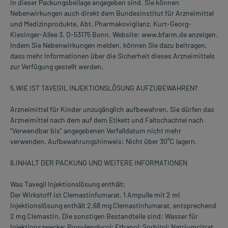
in dieser Packungsbeilage angegeben sind. Sie können
Nebenwirkungen auch direkt dem Bundesinstitut für Arzneimittel
und Medizinprodukte, Abt. Pharmakovigilanz, Kurt-Georg-
Kiesinger-Allee 3, D-53175 Bonn, Website: www.bfarm.de anzeigen.
Indem Sie Nebenwirkungen melden, können Sie dazu beitragen,
dass mehr Informationen über die Sicherheit dieses Arzneimittels
zur Verfügung gestellt werden.
5.WIE IST TAVEGIL INJEKTIONSLÖSUNG AUFZUBEWAHREN?
Arzneimittel für Kinder unzugänglich aufbewahren. Sie dürfen das
Arzneimittel nach dem auf dem Etikett und Faltschachtel nach
''Verwendbar bis" angegebenen Verfalldatum nicht mehr
verwenden. Aufbewahrungshinweis: Nicht über 30°C lagern.
6.INHALT DER PACKUNG UND WEITERE INFORMATIONEN
Was Tavegil Injektionslösung enthält:
Der Wirkstoff ist Clemastinfumarat. 1 Ampulle mit 2 ml
Injektionslösung enthält 2,68 mg Clemastinfumarat, entsprechend
2 mg Clemastin. Die sonstigen Bestandteile sind: Wasser für
Injektionszwecke; Propylenglycol; Ethanol; Sorbitol; Natriumcitrat.