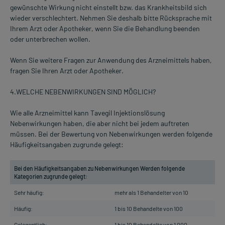
gewünschte Wirkung nicht einstellt bzw. das Krankheitsbild sich
wieder verschlechtert. Nehmen Sie deshalb bitte Rücksprache mit
Ihrem Arzt oder Apotheker, wenn Sie die Behandlung beenden
oder unterbrechen wollen.
Wenn Sie weitere Fragen zur Anwendung des Arzneimittels haben,
fragen Sie Ihren Arzt oder Apotheker.
4.WELCHE NEBENWIRKUNGEN SIND MÖGLICH?
Wie alle Arzneimittel kann Tavegil Injektionslösung
Nebenwirkungen haben, die aber nicht bei jedem auftreten
müssen. Bei der Bewertung von Nebenwirkungen werden folgende
Häufigkeitsangaben zugrunde gelegt:
Bei den Häufigkeitsangaben zu Nebenwirkungen Werden folgende
Kategorien zugrunde gelegt:
Sehr häufig:
mehr als 1 Behandelter von 10
Häufig:
1 bis 10 Behandelte von 100
Gelegentlich:
1 bis 10 Behandelte von 1 000