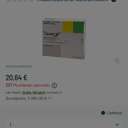
Abbildung ähnlich
20,64 €
207
PlusHerzen sammeln
inkl. MwSt.
Gratis-Versand
innerhalb D.
Grundpreis: 2.064,00 € / l
Lieferbar