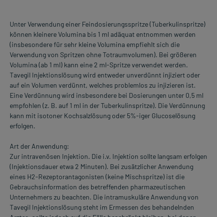
Unter Verwendung einer Feindosierungsspritze (Tuberkulinspritze)
können kleinere Volumina bis 1 ml adäquat entnommen werden
(insbesondere für sehr kleine Volumina empfiehlt sich die
Verwendung von Spritzen ohne Totraumvolumen). Bei größeren
Volumina (ab 1 ml) kann eine 2 ml-Spritze verwendet werden.
Tavegil Injektionslösung wird entweder unverdünnt injiziert oder
auf ein Volumen verdünnt, welches problemlos zu injizieren ist.
Eine Verdünnung wird insbesondere bei Dosierungen unter 0,5 ml
empfohlen (z. B. auf 1 ml in der Tuberkulinspritze). Die Verdünnung
kann mit isotoner Kochsalzlösung oder 5%-iger Glucoselösung
erfolgen.
Art der Anwendung:
Zur intravenösen Injektion. Die i.v. Injektion sollte langsam erfolgen
(Injektionsdauer etwa 2 Minuten). Bei zusätzlicher Anwendung
eines H2-Rezeptorantagonisten (keine Mischspritze) ist die
Gebrauchsinformation des betreffenden pharmazeutischen
Unternehmers zu beachten. Die intramuskuläre Anwendung von
Tavegil Injektionslösung steht im Ermessen des behandelnden