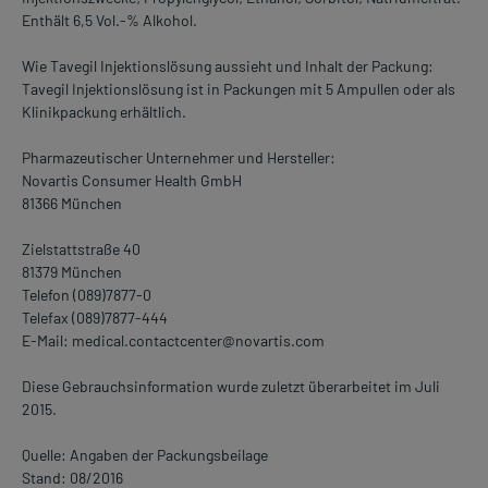
Enthält 6,5 Vol.-% Alkohol.
Wie Tavegil Injektionslösung aussieht und Inhalt der Packung:
Tavegil Injektionslösung ist in Packungen mit 5 Ampullen oder als
Klinikpackung erhältlich.
Pharmazeutischer Unternehmer und Hersteller:
Novartis Consumer Health GmbH
81366 München
Zielstattstraße 40
81379 München
Telefon (089)7877-0
Telefax (089)7877-444
E-Mail: medical.contactcenter@novartis.com
Diese Gebrauchsinformation wurde zuletzt überarbeitet im Juli
2015.
Quelle: Angaben der Packungsbeilage
Stand: 08/2016