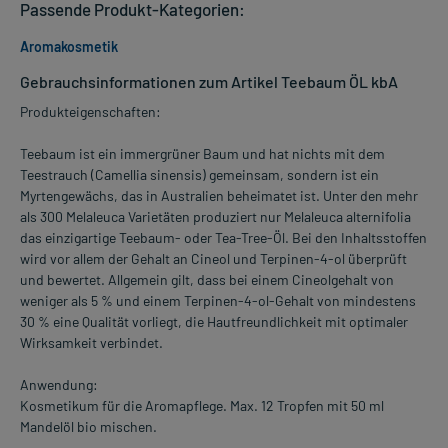
Passende Produkt-Kategorien:
Aromakosmetik
Gebrauchsinformationen zum Artikel Teebaum ÖL kbA
Produkteigenschaften:
Teebaum ist ein immergrüner Baum und hat nichts mit dem
Teestrauch (Camellia sinensis) gemeinsam, sondern ist ein
Myrtengewächs, das in Australien beheimatet ist. Unter den mehr
als 300 Melaleuca Varietäten produziert nur Melaleuca alternifolia
das einzigartige Teebaum- oder Tea-Tree-Öl. Bei den Inhaltsstoffen
wird vor allem der Gehalt an Cineol und Terpinen-4-ol überprüft
und bewertet. Allgemein gilt, dass bei einem Cineolgehalt von
weniger als 5 % und einem Terpinen-4-ol-Gehalt von mindestens
30 % eine Qualität vorliegt, die Hautfreundlichkeit mit optimaler
Wirksamkeit verbindet.
Anwendung:
Kosmetikum für die Aromapflege. Max. 12 Tropfen mit 50 ml
Mandelöl bio mischen.