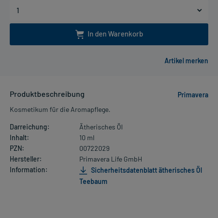
In den Warenkorb
Produktbeschreibung
Primavera
Kosmetikum für die Aromapflege.
Darreichung:
Ätherisches Öl
Inhalt:
10 ml
PZN:
00722029
Hersteller:
Primavera Life GmbH
Information:
Sicherheitsdatenblatt ätherisches Öl
Teebaum