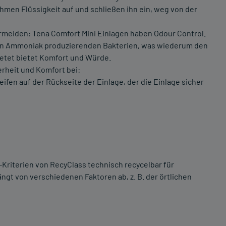
hmen Flüssigkeit auf und schließen ihn ein, weg von der
rmeiden: Tena Comfort Mini Einlagen haben Odour Control.
on Ammoniak produzierenden Bakterien, was wiederum den
ietet bietet Komfort und Würde.
erheit und Komfort bei:
ifen auf der Rückseite der Einlage, der die Einlage sicher
Kriterien von RecyClass technisch recycelbar für
gt von verschiedenen Faktoren ab, z. B. der örtlichen