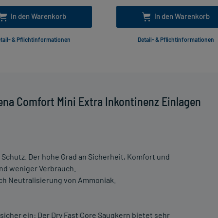
In den Warenkorb
In den Warenkorb
tail- & Pflichtinformationen
Detail- & Pflichtinformationen
na Comfort Mini Extra Inkontinenz Einlagen
 Schutz. Der hohe Grad an Sicherheit, Komfort und
nd weniger Verbrauch.
ch Neutralisierung von Ammoniak.
sicher ein: Der Dry Fast Core Saugkern bietet sehr