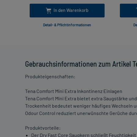
In den Warenkorb
Detail- & Pflichtinformationen
De
Gebrauchsinformationen zum Artikel Te
Produkteigenschaften:
Tena Comfort Mini Extra Inkontinenz Einlagen
Tena Comfort Mini Extra bietet extra Saugstärke und
Trockenheit bedeutet weniger häufiges Wechseln u
Odour Control reduziert unerwünschte Gerüche dur
Produktvorteile:
Der Dry Fast Core Saugkern schließt Feuchtigkeit 