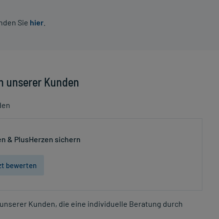
inden Sie
hier
.
n unserer Kunden
den
n & PlusHerzen sichern
zt bewerten
unserer Kunden, die eine individuelle Beratung durch