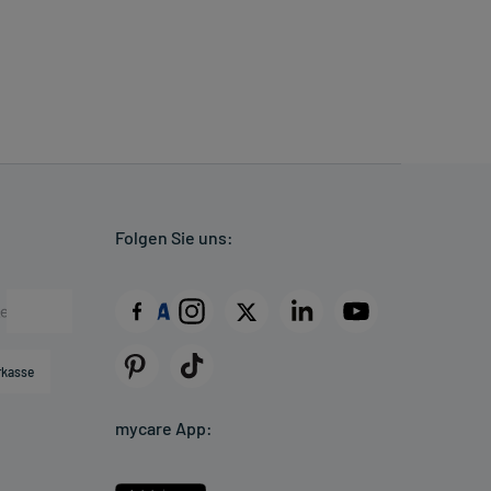
Folgen Sie uns:
rkasse
mycare App: