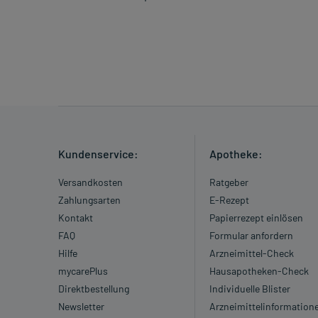
Kundenservice:
Apotheke:
Versandkosten
Ratgeber
Zahlungsarten
E-Rezept
Kontakt
Papierrezept einlösen
FAQ
Formular anfordern
Hilfe
Arzneimittel-Check
mycarePlus
Hausapotheken-Check
Direktbestellung
Individuelle Blister
Newsletter
Arzneimittelinformation