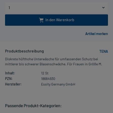
In den Warenkorb
Produktbeschreibung
TENA
Diskrete hüfthohe Unterwäsche für umfassenden Schutz bei
mittlerer bis schwerer Blasenschwäche. Für Frauen in Größe M.
Inhalt:
12 St
PZN:
18664930
Hersteller:
Essity Germany GmbH
Passende Produkt-Kategorien: