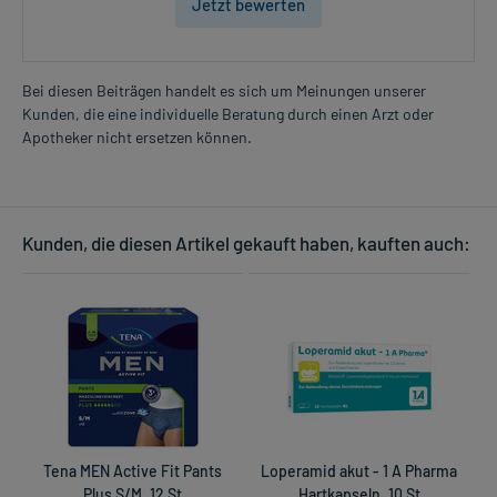
Jetzt bewerten
Bei diesen Beiträgen handelt es sich um Meinungen unserer
Kunden, die eine individuelle Beratung durch einen Arzt oder
Apotheker nicht ersetzen können.
Kunden, die diesen Artikel gekauft haben, kauften auch:
Tena MEN Active Fit Pants
Loperamid akut - 1 A Pharma
Plus S/M, 12 St
Hartkapseln, 10 St