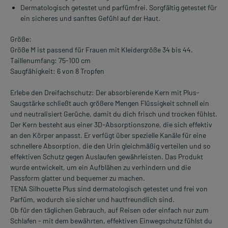
Dermatologisch getestet und parfümfrei. Sorgfältig getestet für
ein sicheres und sanftes Gefühl auf der Haut.
Größe:
Größe M ist passend für Frauen mit Kleidergröße 34 bis 44.
Taillenumfang: 75-100 cm
Saugfähigkeit: 6 von 8 Tropfen
Erlebe den Dreifachschutz: Der absorbierende Kern mit Plus-
Saugstärke schließt auch größere Mengen Flüssigkeit schnell ein
und neutralisiert Gerüche, damit du dich frisch und trocken fühlst.
Der Kern besteht aus einer 3D-Absorptionszone, die sich effektiv
an den Körper anpasst. Er verfügt über spezielle Kanäle für eine
schnellere Absorption, die den Urin gleichmäßig verteilen und so
effektiven Schutz gegen Auslaufen gewährleisten. Das Produkt
wurde entwickelt, um ein Aufblähen zu verhindern und die
Passform glatter und bequemer zu machen.
TENA Silhouette Plus sind dermatologisch getestet und frei von
Parfüm, wodurch sie sicher und hautfreundlich sind.
Ob für den täglichen Gebrauch, auf Reisen oder einfach nur zum
Schlafen - mit dem bewährten, effektiven Einwegschutz fühlst du