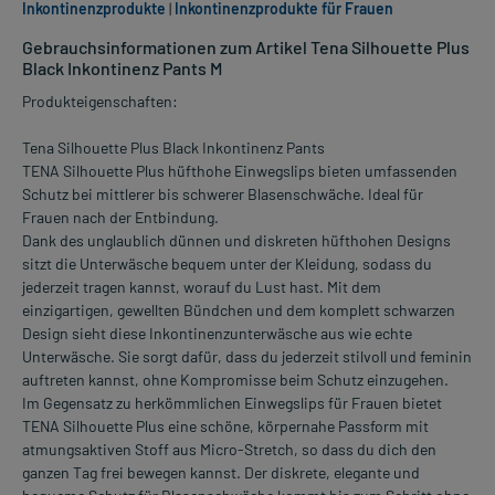
Inkontinenzprodukte
|
Inkontinenzprodukte für Frauen
Gebrauchsinformationen zum Artikel Tena Silhouette Plus
Black Inkontinenz Pants M
Produkteigenschaften:
Tena Silhouette Plus Black Inkontinenz Pants
TENA Silhouette Plus hüfthohe Einwegslips bieten umfassenden
Schutz bei mittlerer bis schwerer Blasenschwäche. Ideal für
Frauen nach der Entbindung.
Dank des unglaublich dünnen und diskreten hüfthohen Designs
sitzt die Unterwäsche bequem unter der Kleidung, sodass du
jederzeit tragen kannst, worauf du Lust hast. Mit dem
einzigartigen, gewellten Bündchen und dem komplett schwarzen
Design sieht diese Inkontinenzunterwäsche aus wie echte
Unterwäsche. Sie sorgt dafür, dass du jederzeit stilvoll und feminin
auftreten kannst, ohne Kompromisse beim Schutz einzugehen.
Im Gegensatz zu herkömmlichen Einwegslips für Frauen bietet
TENA Silhouette Plus eine schöne, körpernahe Passform mit
atmungsaktiven Stoff aus Micro-Stretch, so dass du dich den
ganzen Tag frei bewegen kannst. Der diskrete, elegante und