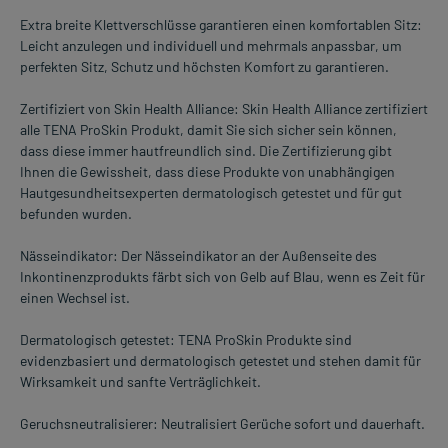
Extra breite Klettverschlüsse garantieren einen komfortablen Sitz:
Leicht anzulegen und individuell und mehrmals anpassbar, um
perfekten Sitz, Schutz und höchsten Komfort zu garantieren.
Zertifiziert von Skin Health Alliance: Skin Health Alliance zertifiziert
alle TENA ProSkin Produkt, damit Sie sich sicher sein können,
dass diese immer hautfreundlich sind. Die Zertifizierung gibt
Ihnen die Gewissheit, dass diese Produkte von unabhängigen
Hautgesundheitsexperten dermatologisch getestet und für gut
befunden wurden.
Nässeindikator: Der Nässeindikator an der Außenseite des
Inkontinenzprodukts färbt sich von Gelb auf Blau, wenn es Zeit für
einen Wechsel ist.
Dermatologisch getestet: TENA ProSkin Produkte sind
evidenzbasiert und dermatologisch getestet und stehen damit für
Wirksamkeit und sanfte Verträglichkeit.
Geruchsneutralisierer: Neutralisiert Gerüche sofort und dauerhaft.