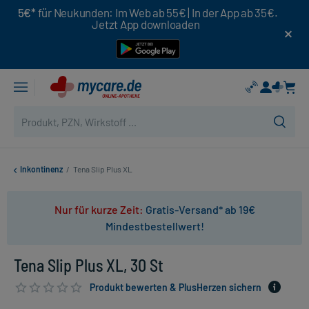
5€*
für Neukunden: Im Web ab 55€ | In der App ab 35€.
Jetzt App downloaden
Inkontinenz
/
Tena Slip Plus XL
Nur für kurze Zeit:
Gratis-Versand* ab 19€
Mindestbestellwert!
Tena Slip Plus XL, 30 St
Produkt bewerten & PlusHerzen sichern