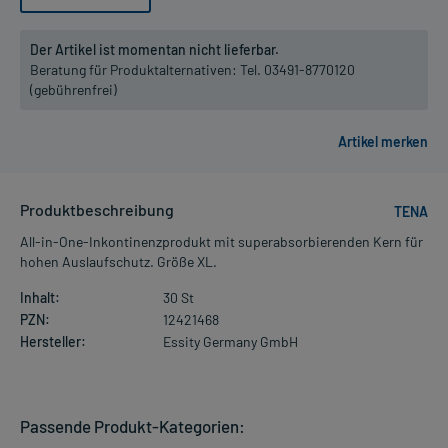
Der Artikel ist momentan nicht lieferbar.
Beratung für Produktalternativen:
Tel. 03491-8770120
(gebührenfrei)
Produktbeschreibung
TENA
All-in-One-Inkontinenzprodukt mit superabsorbierenden Kern für
hohen Auslaufschutz. Größe XL.
Inhalt:
30 St
PZN:
12421468
Hersteller:
Essity Germany GmbH
Passende Produkt-Kategorien: