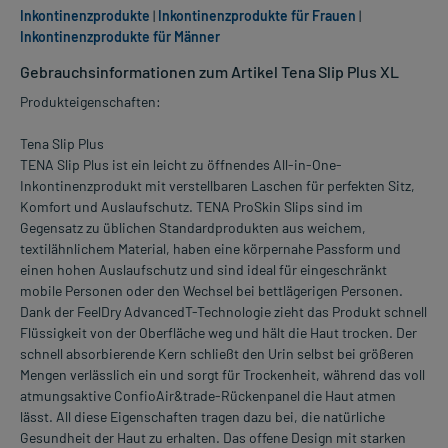
Inkontinenzprodukte
|
Inkontinenzprodukte für Frauen
|
Inkontinenzprodukte für Männer
Gebrauchsinformationen zum Artikel Tena Slip Plus XL
Produkteigenschaften:
Tena Slip Plus
TENA Slip Plus ist ein leicht zu öffnendes All-in-One-
Inkontinenzprodukt mit verstellbaren Laschen für perfekten Sitz,
Komfort und Auslaufschutz. TENA ProSkin Slips sind im
Gegensatz zu üblichen Standardprodukten aus weichem,
textilähnlichem Material, haben eine körpernahe Passform und
einen hohen Auslaufschutz und sind ideal für eingeschränkt
mobile Personen oder den Wechsel bei bettlägerigen Personen.
Dank der FeelDry AdvancedT-Technologie zieht das Produkt schnell
Flüssigkeit von der Oberfläche weg und hält die Haut trocken. Der
schnell absorbierende Kern schließt den Urin selbst bei größeren
Mengen verlässlich ein und sorgt für Trockenheit, während das voll
atmungsaktive ConfioAir&trade-Rückenpanel die Haut atmen
lässt. All diese Eigenschaften tragen dazu bei, die natürliche
Gesundheit der Haut zu erhalten. Das offene Design mit starken