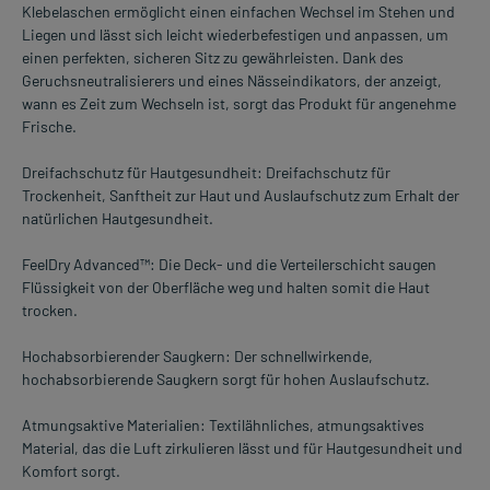
Klebelaschen ermöglicht einen einfachen Wechsel im Stehen und
Liegen und lässt sich leicht wiederbefestigen und anpassen, um
einen perfekten, sicheren Sitz zu gewährleisten. Dank des
Geruchsneutralisierers und eines Nässeindikators, der anzeigt,
wann es Zeit zum Wechseln ist, sorgt das Produkt für angenehme
Frische.
Dreifachschutz für Hautgesundheit: Dreifachschutz für
Trockenheit, Sanftheit zur Haut und Auslaufschutz zum Erhalt der
natürlichen Hautgesundheit.
FeelDry Advanced™: Die Deck- und die Verteilerschicht saugen
Flüssigkeit von der Oberfläche weg und halten somit die Haut
trocken.
Hochabsorbierender Saugkern: Der schnellwirkende,
hochabsorbierende Saugkern sorgt für hohen Auslaufschutz.
Atmungsaktive Materialien: Textilähnliches, atmungsaktives
Material, das die Luft zirkulieren lässt und für Hautgesundheit und
Komfort sorgt.