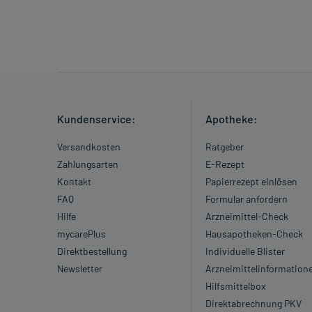
Kundenservice:
Apotheke:
Versandkosten
Ratgeber
Zahlungsarten
E-Rezept
Kontakt
Papierrezept einlösen
FAQ
Formular anfordern
Hilfe
Arzneimittel-Check
mycarePlus
Hausapotheken-Check
Direktbestellung
Individuelle Blister
Newsletter
Arzneimittelinformation
Hilfsmittelbox
Direktabrechnung PKV