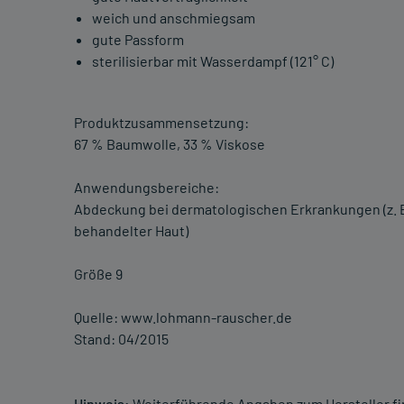
weich und anschmiegsam
gute Passform
sterilisierbar mit Wasserdampf (121° C)
Produktzusammensetzung:
67 % Baumwolle, 33 % Viskose
Anwendungsbereiche:
Abdeckung bei dermatologischen Erkrankungen (z.
behandelter Haut)
Größe 9
Quelle: www.lohmann-rauscher.de
Stand: 04/2015
Hinweis:
Weiterführende Angaben zum Hersteller f