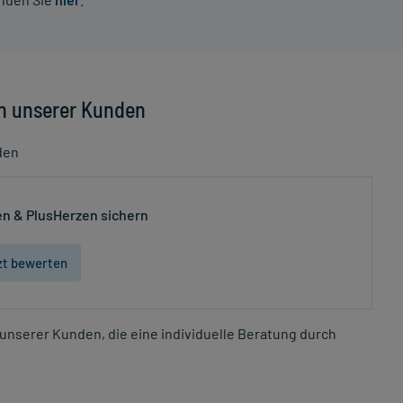
n unserer Kunden
den
n & PlusHerzen sichern
zt bewerten
unserer Kunden, die eine individuelle Beratung durch