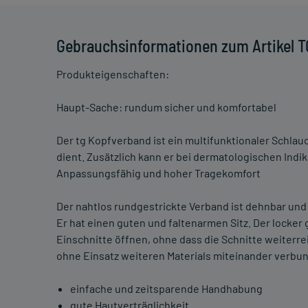
Gebrauchsinformationen zum Artikel 
Produkteigenschaften:
Haupt-Sache: rundum sicher und komfortabel
Der tg Kopfverband ist ein multifunktionaler Schlau
dient. Zusätzlich kann er bei dermatologischen Ind
Anpassungsfähig und hoher Tragekomfort
Der nahtlos rundgestrickte Verband ist dehnbar und
Er hat einen guten und faltenarmen Sitz. Der locker 
Einschnitte öffnen, ohne dass die Schnitte weiter
ohne Einsatz weiteren Materials miteinander verbu
einfache und zeitsparende Handhabung
gute Hautverträglichkeit