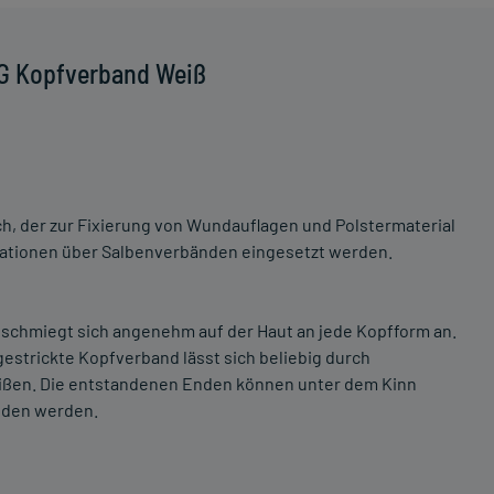
TG Kopfverband Weiß
ch, der zur Fixierung von Wundauflagen und Polstermaterial
ikationen über Salbenverbänden eingesetzt werden.
 schmiegt sich angenehm auf der Haut an jede Kopfform an.
gestrickte Kopfverband lässt sich beliebig durch
reißen. Die entstandenen Enden können unter dem Kinn
nden werden.