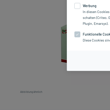
Werbung
In diesen Cookies
schalten (Criteo, 
Plugin, Emarsys).
Funktionelle Coo
Diese Cookies sin
Abbildung ähnlich