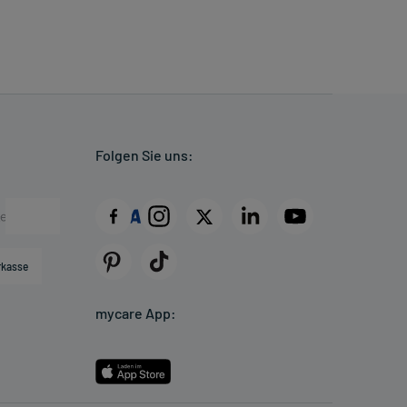
Folgen Sie uns:
rkasse
mycare App: