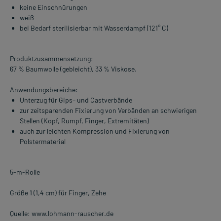
keine Einschnürungen
weiß
bei Bedarf sterilisierbar mit Wasserdampf (121° C)
Produktzusammensetzung:
67 % Baumwolle (gebleicht), 33 % Viskose.
Anwendungsbereiche:
Unterzug für Gips– und Castverbände
zur zeitsparenden Fixierung von Verbänden an schwierigen
Stellen (Kopf, Rumpf, Finger, Extremitäten)
auch zur leichten Kompression und Fixierung von
Polstermaterial
5-m-Rolle
Größe 1 (1,4 cm) für Finger, Zehe
Quelle: www.lohmann-rauscher.de