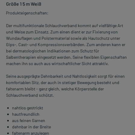
Größe 1 5 m Weiß
Produkteigenschaften:
Der multifunktionale Schlauchverband kommt auf vielfältige Art
und Weise zum Einsatz. Zum einen dient er zur Fixierung von
Wundauflagen und Polstermaterial sowie als Hautschutz unter
Gips-, Cast- und Kompressionsverbänden. Zum anderen kann er
bei dermatologischen Indikationen zum Schutz für
Salbentherapien eingesetzt werden. Seine flexiblen Eigenschaften
machen ihn so auch aus wirtschaftlicher Sicht attraktiv.
Seine ausgeprägte Dehnbarkeit und Nahtlosigkeit sorgt für einen
komfortablen Sitz, der auch in stetiger Bewegung besteht und
faltenarm bleibt - ganz gleich, welche Körperstelle der
Schlauchverband schützt.
nahtlos gestrickt
hautfreundlich
aus feinen Garnen
dehnbar in der Breite
faltenarm anzulegen