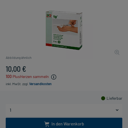
Abbildung ähnlich
10,00 €
100
PlusHerzen sammeln
inkl. MwSt.
zzgl.
Versandkosten
Lieferbar
In den Warenkorb