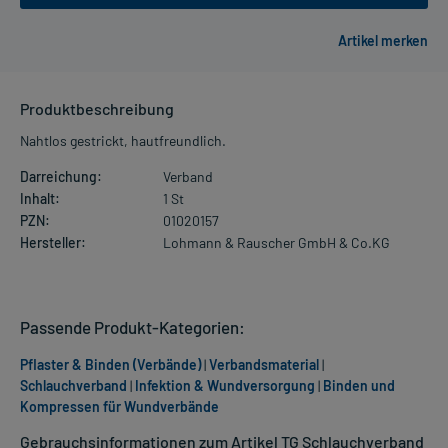
Produktbeschreibung
Nahtlos gestrickt, hautfreundlich.
Darreichung:
Verband
Inhalt:
1 St
PZN:
01020157
Hersteller:
Lohmann & Rauscher GmbH & Co.KG
Passende Produkt-Kategorien:
Pflaster & Binden (Verbände)
|
Verbandsmaterial
|
Schlauchverband
|
Infektion & Wundversorgung
|
Binden und
Kompressen für Wundverbände
Gebrauchsinformationen zum Artikel TG Schlauchverband