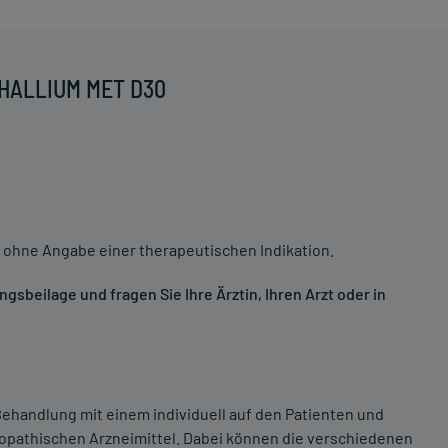
THALLIUM MET D30
 ohne Angabe einer therapeutischen Indikation.
sbeilage und fragen Sie Ihre Ärztin, Ihren Arzt oder in
ehandlung mit einem individuell auf den Patienten und
opathischen Arzneimittel. Dabei können die verschiedenen