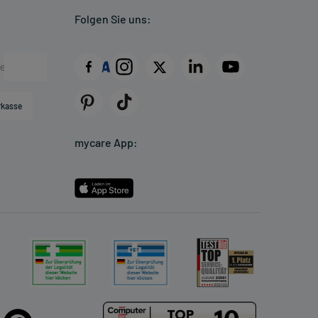
Folgen Sie uns:
rkasse
mycare App: