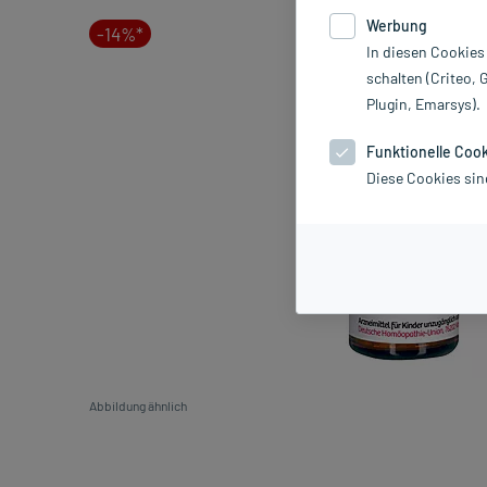
Werbung
-14%*
In diesen Cookies
schalten (Criteo, 
Plugin, Emarsys).
Funktionelle Coo
Diese Cookies sin
Abbildung ähnlich