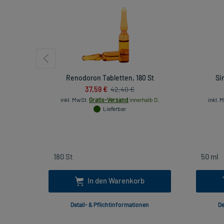
Renodoron Tabletten, 180 St
Si
37,59 €
42,40 €
inkl. MwSt.
Gratis-Versand
innerhalb D.
inkl. 
Lieferbar
In den Warenkorb
Detail- & Pflichtinformationen
De