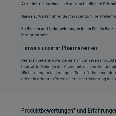
Arzneimittel durchaus bei unterschiedlichen Erkra
Hinweis:
Weiterführende Angaben zum Hersteller f
Zu Risiken und Nebenwirkungen lesen Sie die Packung
Ihrer Apotheke.
Hinweis unserer Pharmazeuten:
Generell beliefern wir Sie gern mit unseren Produk
Quartal. Im Rahmen der Arzneimittelsicherheit beha
Höchstmengen festzulegen. Dies trifft insbesondere
oder ein erhöhtes Potenzial zur Überdosierung besi
Produktbewertungen* und Erfahrunge