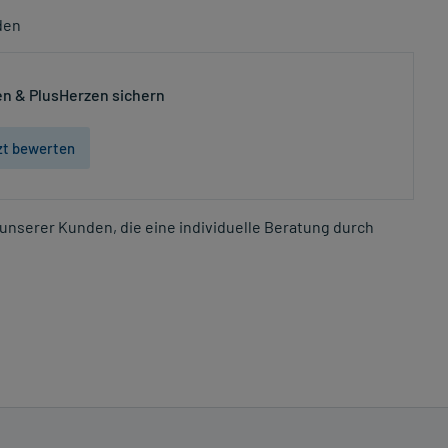
den
n & PlusHerzen sichern
zt bewerten
unserer Kunden, die eine individuelle Beratung durch