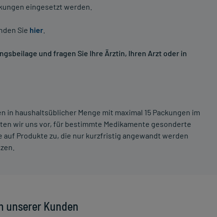
nkungen eingesetzt werden.
inden Sie
hier
.
sbeilage und fragen Sie Ihre Ärztin, Ihren Arzt oder in
ten in haushaltsüblicher Menge mit maximal 15 Packungen im
lten wir uns vor, für bestimmte Medikamente gesonderte
 auf Produkte zu, die nur kurzfristig angewandt werden
tzen.
n unserer Kunden