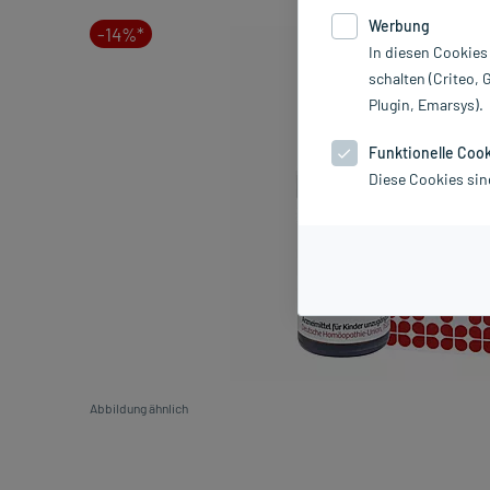
Werbung
-14%*
In diesen Cookies
schalten (Criteo, 
Plugin, Emarsys).
Funktionelle Coo
Diese Cookies sin
Abbildung ähnlich