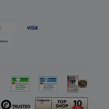
rkasse