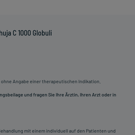
uja C 1000 Globuli
 ohne Angabe einer therapeutischen Indikation.
sbeilage und fragen Sie Ihre Ärztin, Ihren Arzt oder in
ehandlung mit einem individuell auf den Patienten und