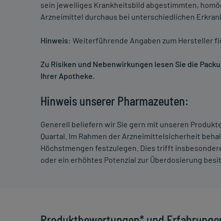
sein jeweiliges Krankheitsbild abgestimmten, homö
Arzneimittel durchaus bei unterschiedlichen Erkra
Hinweis:
Weiterführende Angaben zum Hersteller f
Zu Risiken und Nebenwirkungen lesen Sie die Packung
Ihrer Apotheke.
Hinweis unserer Pharmazeuten:
Generell beliefern wir Sie gern mit unseren Produk
Quartal. Im Rahmen der Arzneimittelsicherheit beha
Höchstmengen festzulegen. Dies trifft insbesondere
oder ein erhöhtes Potenzial zur Überdosierung besi
Produktbewertungen* und Erfahrunge