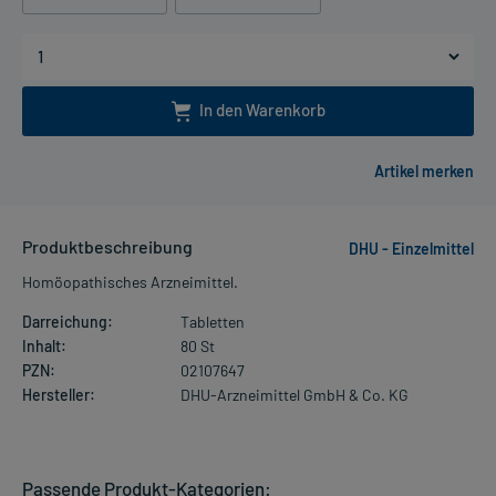
In den Warenkorb
Produktbeschreibung
DHU - Einzelmittel
Homöopathisches Arzneimittel.
Darreichung:
Tabletten
Inhalt:
80 St
PZN:
02107647
Hersteller:
DHU-Arzneimittel GmbH & Co. KG
Passende Produkt-Kategorien: