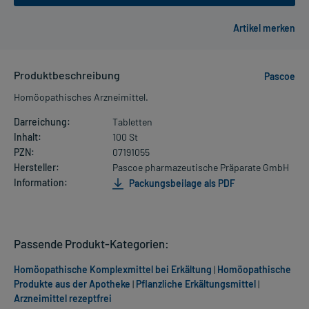
Produktbeschreibung
Pascoe
Homöopathisches Arzneimittel.
Darreichung:
Tabletten
Inhalt:
100 St
PZN:
07191055
Hersteller:
Pascoe pharmazeutische Präparate GmbH
Information:
Packungsbeilage als PDF
Passende Produkt-Kategorien:
Homöopathische Komplexmittel bei Erkältung
|
Homöopathische
Produkte aus der Apotheke
|
Pflanzliche Erkältungsmittel
|
Arzneimittel rezeptfrei