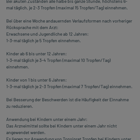
Bei akuten Zuständen alle halbe bis ganze Stunde, höchstens 6-
mal täglich, je 2-3 Tropfen (maximal 15 Tropfen/Tag) einnehmen.
Bei über eine Woche andauernden Verlaufsformen nach vorheriger
Rücksprache mit dem Arzt:
Erwachsene und Jugendliche ab 12 Jahren:
1-3-mal täglich je 5 Tropfen einnehmen.
Kinder ab 6 bis unter 12 Jahren:
1-3-mal täglich je 3-4 Tropfen (maximal 10 Tropfen/Tag)
einnehmen.
Kinder von 1 bis unter 6 Jahren:
1-3-mal täglich je 2-3 Tropfen (maximal 7 Tropfen/Tag) einnehmen.
Bei Besserung der Beschwerden ist die Häufigkeit der Einnahme
zu reduzieren.
Anwendung bei Kindern unter einem Jahr:
Das Arzneimittel sollte bei Kindern unter einem Jahr nicht
angewendet werden.
Es liegen zur Anwendung von Tonsipret Tropfen bei Kindern unter