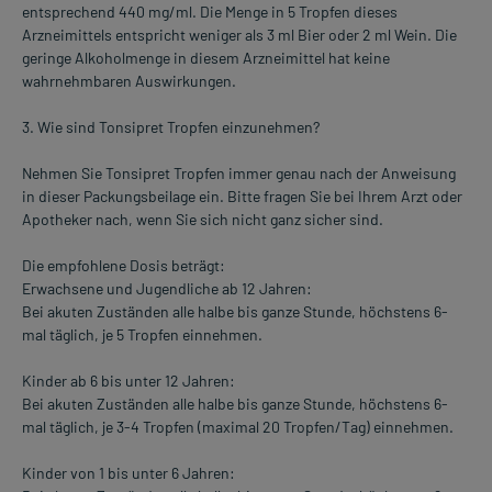
entsprechend 440 mg/ml. Die Menge in 5 Tropfen dieses
Arzneimittels entspricht weniger als 3 ml Bier oder 2 ml Wein. Die
geringe Alkoholmenge in diesem Arzneimittel hat keine
wahrnehmbaren Auswirkungen.
3. Wie sind Tonsipret Tropfen einzunehmen?
Nehmen Sie Tonsipret Tropfen immer genau nach der Anweisung
in dieser Packungsbeilage ein. Bitte fragen Sie bei Ihrem Arzt oder
Apotheker nach, wenn Sie sich nicht ganz sicher sind.
Die empfohlene Dosis beträgt:
Erwachsene und Jugendliche ab 12 Jahren:
Bei akuten Zuständen alle halbe bis ganze Stunde, höchstens 6-
mal täglich, je 5 Tropfen einnehmen.
Kinder ab 6 bis unter 12 Jahren:
Bei akuten Zuständen alle halbe bis ganze Stunde, höchstens 6-
mal täglich, je 3-4 Tropfen (maximal 20 Tropfen/Tag) einnehmen.
Kinder von 1 bis unter 6 Jahren: