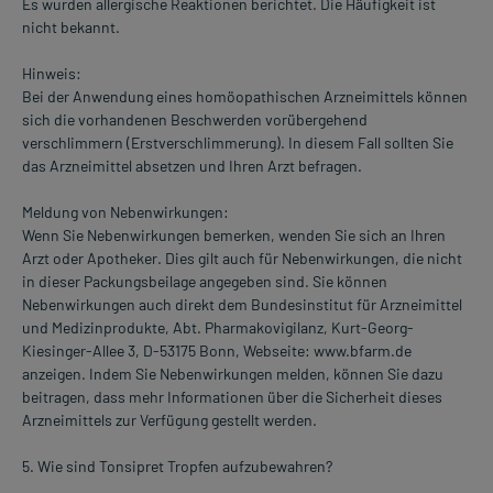
Es wurden allergische Reaktionen berichtet. Die Häufigkeit ist
nicht bekannt.
Hinweis:
Bei der Anwendung eines homöopathischen Arzneimittels können
sich die vorhandenen Beschwerden vorübergehend
verschlimmern (Erstverschlimmerung). In diesem Fall sollten Sie
das Arzneimittel absetzen und Ihren Arzt befragen.
Meldung von Nebenwirkungen:
Wenn Sie Nebenwirkungen bemerken, wenden Sie sich an Ihren
Arzt oder Apotheker. Dies gilt auch für Nebenwirkungen, die nicht
in dieser Packungsbeilage angegeben sind. Sie können
Nebenwirkungen auch direkt dem Bundesinstitut für Arzneimittel
und Medizinprodukte, Abt. Pharmakovigilanz, Kurt-Georg-
Kiesinger-Allee 3, D-53175 Bonn, Webseite: www.bfarm.de
anzeigen. Indem Sie Nebenwirkungen melden, können Sie dazu
beitragen, dass mehr Informationen über die Sicherheit dieses
Arzneimittels zur Verfügung gestellt werden.
5. Wie sind Tonsipret Tropfen aufzubewahren?