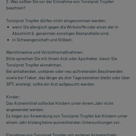
2. Was sollten Sie vor der Einnahme von Tonsipret Tropfen
beachten?
Tonsipret Tropfen dürfen nicht eingenommen werden:
wenn Sie allergisch gegen die Wirkstoffe oder einen der in
Abschnitt 6. genannten sonstigen Bestandteile sind.
in Schwangerschaft und Stillzeit.
Warnhinweise und Vorsichtsmaßnahmen:
Bitte sprechen Sie mit Ihrem Arzt oder Apotheker, bevor Sie
Tonsipret Tropfen einnehmen.
Bei anhaltenden, unklaren oder neu auftretenden Beschwerden
sowie bei Fieber, das länger als drei Tage bestehen bleibt oder über
39°C ansteigt, sollte ein Arzt aufgesucht werden.
Kinder:
Das Arzneimittel sollte bei Kindern unter einem Jahr nicht
angewendet werden.
Es liegen zur Anwendung von Tonsipret Tropfen bei Kindern unter
einem Jahr bislang keine ausreichenden Untersuchungen vor.
Einnahme von Tonsipret Tropfen mit anderen Arzneimitteln: