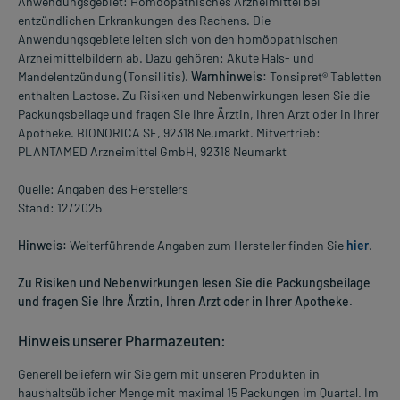
Anwendungsgebiet: Homöopathisches Arzneimittel bei
entzündlichen Erkrankungen des Rachens. Die
Anwendungsgebiete leiten sich von den homöopathischen
Arzneimittelbildern ab. Dazu gehören: Akute Hals- und
Mandelentzündung (Tonsillitis).
Warnhinweis:
Tonsipret® Tabletten
enthalten Lactose. Zu Risiken und Nebenwirkungen lesen Sie die
Packungsbeilage und fragen Sie Ihre Ärztin, Ihren Arzt oder in Ihrer
Apotheke. BIONORICA SE, 92318 Neumarkt. Mitvertrieb:
PLANTAMED Arzneimittel GmbH, 92318 Neumarkt
Quelle: Angaben des Herstellers
Stand: 12/2025
Hinweis:
Weiterführende Angaben zum Hersteller finden Sie
hier
.
Zu Risiken und Nebenwirkungen lesen Sie die Packungsbeilage
und fragen Sie Ihre Ärztin, Ihren Arzt oder in Ihrer Apotheke.
Hinweis unserer Pharmazeuten:
Generell beliefern wir Sie gern mit unseren Produkten in
haushaltsüblicher Menge mit maximal 15 Packungen im Quartal. Im