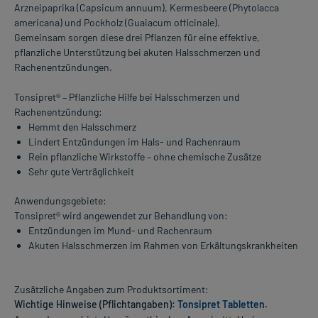
Arzneipaprika (Capsicum annuum), Kermesbeere (Phytolacca
americana) und Pockholz (Guaiacum officinale).
Gemeinsam sorgen diese drei Pflanzen für eine effektive,
pflanzliche Unterstützung bei akuten Halsschmerzen und
Rachenentzündungen.
Tonsipret® – Pflanzliche Hilfe bei Halsschmerzen und
Rachenentzündung:
Hemmt den Halsschmerz
Lindert Entzündungen im Hals- und Rachenraum
Rein pflanzliche Wirkstoffe – ohne chemische Zusätze
Sehr gute Verträglichkeit
Anwendungsgebiete:
Tonsipret® wird angewendet zur Behandlung von:
Entzündungen im Mund- und Rachenraum
Akuten Halsschmerzen im Rahmen von Erkältungskrankheiten
Zusätzliche Angaben zum Produktsortiment:
Wichtige Hinweise (Pflichtangaben):
Tonsipret Tabletten
.