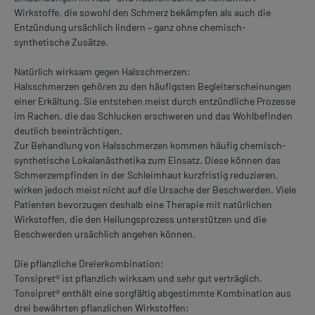
Wirkstoffe, die sowohl den Schmerz bekämpfen als auch die
Entzündung ursächlich lindern – ganz ohne chemisch-
synthetische Zusätze.
Natürlich wirksam gegen Halsschmerzen:
Halsschmerzen gehören zu den häufigsten Begleiterscheinungen
einer Erkältung. Sie entstehen meist durch entzündliche Prozesse
im Rachen, die das Schlucken erschweren und das Wohlbefinden
deutlich beeinträchtigen.
Zur Behandlung von Halsschmerzen kommen häufig chemisch-
synthetische Lokalanästhetika zum Einsatz. Diese können das
Schmerzempfinden in der Schleimhaut kurzfristig reduzieren,
wirken jedoch meist nicht auf die Ursache der Beschwerden. Viele
Patienten bevorzugen deshalb eine Therapie mit natürlichen
Wirkstoffen, die den Heilungsprozess unterstützen und die
Beschwerden ursächlich angehen können.
Die pflanzliche Dreierkombination:
Tonsipret® ist pflanzlich wirksam und sehr gut verträglich.
Tonsipret® enthält eine sorgfältig abgestimmte Kombination aus
drei bewährten pflanzlichen Wirkstoffen: