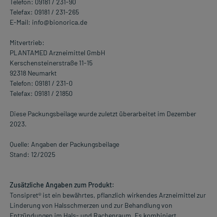
Telefon: 09181 / 231-90
Telefax: 09181 / 231-265
E-Mail: info@bionorica.de
Mitvertrieb:
PLANTAMED Arzneimittel GmbH
Kerschensteinerstraße 11-15
92318 Neumarkt
Telefon: 09181 / 231-0
Telefax: 09181 / 21850
Diese Packungsbeilage wurde zuletzt überarbeitet im Dezember
2023.
Quelle: Angaben der Packungsbeilage
Stand: 12/2025
Zusätzliche Angaben zum Produkt:
Tonsipret® ist ein bewährtes, pflanzlich wirkendes Arzneimittel zur
Linderung von Halsschmerzen und zur Behandlung von
Entzündungen im Hals- und Rachenraum. Es kombiniert