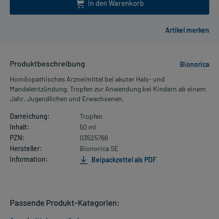
In den Warenkorb
Produktbeschreibung
Bionorica
Homöopathisches Arzneimittel bei akuter Hals- und
Mandelentzündung. Tropfen zur Anwendung bei Kindern ab einem
Jahr, Jugendlichen und Erwachsenen.
Darreichung:
Tropfen
Inhalt:
50 ml
PZN:
03525766
Hersteller:
Bionorica SE
Information:
Beipackzettel als PDF
Passende Produkt-Kategorien: