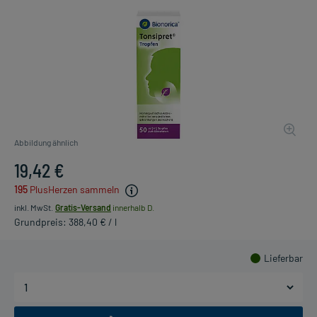
Abbildung ähnlich
19,42 €
195
PlusHerzen sammeln
inkl. MwSt.
Gratis-Versand
innerhalb D.
Grundpreis: 388,40 € / l
Lieferbar