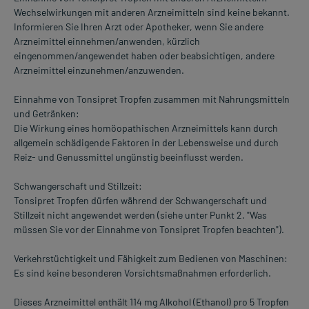
Wechselwirkungen mit anderen Arzneimitteln sind keine bekannt.
Informieren Sie Ihren Arzt oder Apotheker, wenn Sie andere
Arzneimittel einnehmen/anwenden, kürzlich
eingenommen/angewendet haben oder beabsichtigen, andere
Arzneimittel einzunehmen/anzuwenden.
Einnahme von Tonsipret Tropfen zusammen mit Nahrungsmitteln
und Getränken:
Die Wirkung eines homöopathischen Arzneimittels kann durch
allgemein schädigende Faktoren in der Lebensweise und durch
Reiz- und Genussmittel ungünstig beeinflusst werden.
Schwangerschaft und Stillzeit:
Tonsipret Tropfen dürfen während der Schwangerschaft und
Stillzeit nicht angewendet werden (siehe unter Punkt 2. "Was
müssen Sie vor der Einnahme von Tonsipret Tropfen beachten").
Verkehrstüchtigkeit und Fähigkeit zum Bedienen von Maschinen:
Es sind keine besonderen Vorsichtsmaßnahmen erforderlich.
Dieses Arzneimittel enthält 114 mg Alkohol (Ethanol) pro 5 Tropfen