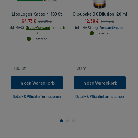
LipoLoges Kapseln, 180 St
Okoubaka D 6 Dilution, 20 ml
64,73 €
12,38 €
69,96 €
14,45 €
inkl. MwSt.
Gratis-Versand
innerhalb
inkl. MwSt.
zzgl.
Versandkosten
D.
Lieferbar
Lieferbar
In den Warenkorb
In den Warenkorb
Detail- & Pflichtinformationen
Detail- & Pflichtinformationen