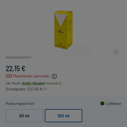
Abbildung ähnlich
22,15 €
222
PlusHerzen sammeln
inkl. MwSt.
Gratis-Versand
innerhalb D.
Grundpreis: 221,50 € / l
Packungseinheit
Lieferbar
50 ml
100 ml