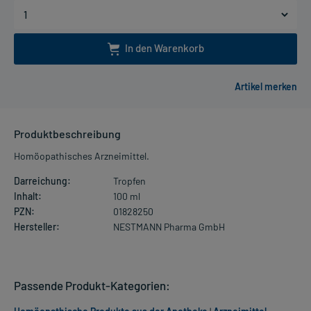
In den Warenkorb
Produktbeschreibung
Homöopathisches Arzneimittel.
Darreichung:
Tropfen
Inhalt:
100 ml
PZN:
01828250
Hersteller:
NESTMANN Pharma GmbH
Passende Produkt-Kategorien: