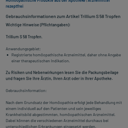
Homöopathische Produkte aus der Apotheke
|
Arzneimittel
rezeptfrei
Gebrauchsinformationen zum Artikel Trillium S 58 Tropfen
Wichtige Hinweise (Pflichtangaben):
Trillium S 58 Tropfen
.
Anwendungsgebiet:
Registrierte homöopathische Arzneimittel, daher ohne Angabe
einer therapeutischen Indikation.
Zu Risiken und Nebenwirkungen lesen Sie die Packungsbeilage
und fragen Sie Ihre Ärztin, Ihren Arzt oder in Ihrer Apotheke.
Gebrauchsinformation:
Nach dem Grundsatz der Homöopathie erfolgt jede Behandlung mit
einem individuell auf den Patienten und sein jeweiliges
Krankheitsbild abgestimmten, homöopathischen Arzneimittel.
Dabei können die verschiedenen Arzneimittel durchaus bei
unterschiedlichen Erkrankungen eingesetzt werden.