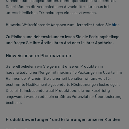
Krankheitsbild abgestimmten, homöopathischen Arzneimittel.
Dabei können die verschiedenen Arzneimittel durchaus bei
unterschiedlichen Erkrankungen eingesetzt werden.
Hinweis:
Weiterführende Angaben zum Hersteller finden Sie
hier
.
Zu Risiken und Nebenwirkungen lesen Sie die Packungsbeilage
und fragen Sie Ihre Ärztin, Ihren Arzt oder in Ihrer Apotheke.
Hinweis unserer Pharmazeuten:
Generell beliefern wir Sie gern mit unseren Produkten in
haushaltsüblicher Menge mit maximal 15 Packungen im Quartal. Im
Rahmen der Arzneimittelsicherheit behalten wir uns vor, für
bestimmte Medikamente gesonderte Höchstmengen festzulegen.
Dies trifft insbesondere auf Produkte zu, die nur kurzfristig
angewandt werden oder ein erhöhtes Potenzial zur Überdosierung
besitzen.
Produktbewertungen* und Erfahrungen unserer Kunden