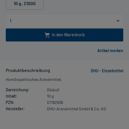
10 g
, C1000
In den Warenkorb
Produktbeschreibung
DHU - Einzelmittel
Homöopathisches Arzneimittel.
Darreichung:
Globuli
Inhalt:
10 g
PZN:
07182636
Hersteller:
DHU-Arzneimittel GmbH & Co. KG