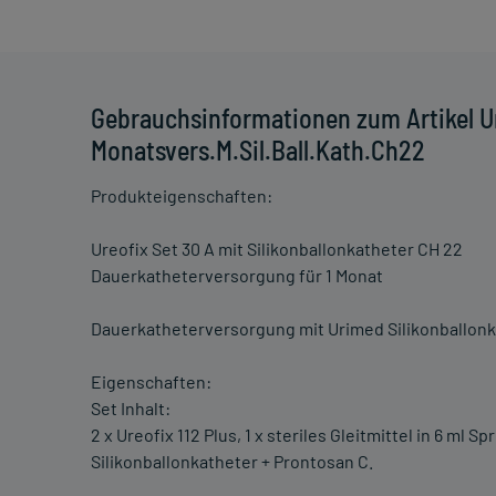
Gebrauchsinformationen zum Artikel U
Monatsvers.M.Sil.Ball.Kath.Ch22
Produkteigenschaften:
Ureofix Set 30 A mit Silikonballonkatheter CH 22
Dauerkatheterversorgung für 1 Monat
Dauerkatheterversorgung mit Urimed Silikonballonk
Eigenschaften:
Set Inhalt:
2 x Ureofix 112 Plus, 1 x steriles Gleitmittel in 6 ml
Silikonballonkatheter + Prontosan C.