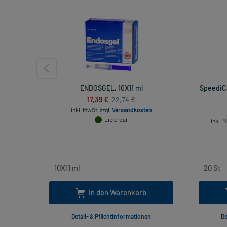
ENDOSGEL, 10X11 ml
SpeediC
17,39 €
22,74 €
inkl. MwSt.
zzgl.
Versandkosten
Lieferbar
inkl. 
In den Warenkorb
Detail- & Pflichtinformationen
De