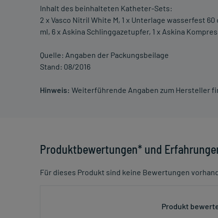
Inhalt des beinhalteten Katheter-Sets:
2 x Vasco Nitril White M, 1 x Unterlage wasserfest 60 
ml, 6 x Askina Schlinggazetupfer, 1 x Askina Kompress
Quelle: Angaben der Packungsbeilage
Stand: 08/2016
Hinweis:
Weiterführende Angaben zum Hersteller f
Produktbewertungen* und Erfahrunge
Für dieses Produkt sind keine Bewertungen vorhan
Produkt bewerte