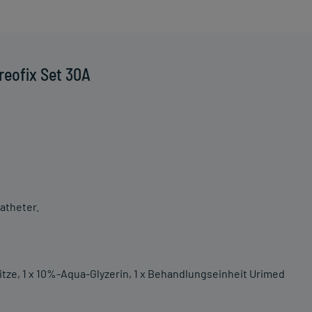
reofix Set 30A
atheter.
 Spritze, 1 x 10%-Aqua-Glyzerin, 1 x Behandlungseinheit Urimed