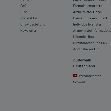
FAQ
Formular anfordern
Hilfe
Arzneimittel-Check
mycarePlus
Hausapotheken-Check
Direktbestellung
Individuelle Blister
Newsletter
Arzneimittelinformation
Hilfsmittelbox
Direktabrechnung PKV
Apotheke vor Ort
Außerhalb
Deutschland:
Versandkosten
Schweiz