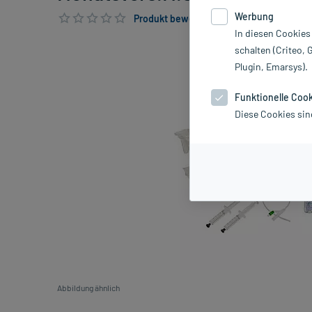
Werbung
Produkt bewerten & PlusHerzen sichern
In diesen Cookies
schalten (Criteo, 
Plugin, Emarsys).
Funktionelle Coo
Diese Cookies sin
Abbildung ähnlich