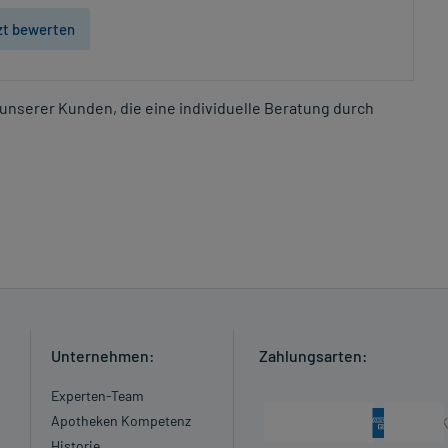
zt bewerten
unserer Kunden, die eine individuelle Beratung durch
Unternehmen:
Zahlungsarten:
Experten-Team
Apotheken Kompetenz
Historie