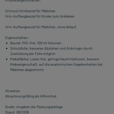
Produkteigenschaften:
Urinocol Urinbeutel für Mädchen
Urin-Auffangbeutel für Kinder zum Ankleben
Urin-Auffangbeutel für Mädchen, ohne Ablauf.
Eigenschaften:
Beutel: PVC–frei, 100 ml Volumen
Schutzfolie: besseres Abziehen und Anbringen durch
Zweiteilung der Folie möglich
Klebefläche: Latex–frei, geringe Hautirritationen, bessere
Klebeeigenschaft, auf die anatomischen Gegebenheiten bei
Mädchen abgestimmt
Hinweise:
Abrechnungsfähig als Hilfsmittel.
Quelle: Angaben der Packungsbeilage
Stand: 08/2016