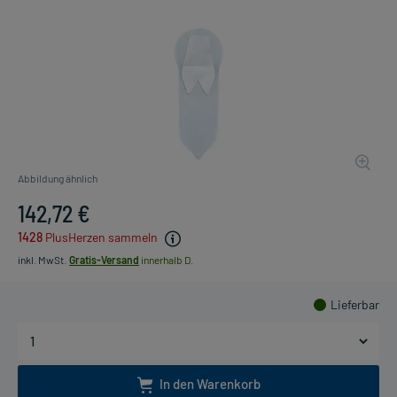
Abbildung ähnlich
142,72 €
1428
PlusHerzen sammeln
inkl. MwSt.
Gratis-Versand
innerhalb D.
Lieferbar
In den Warenkorb