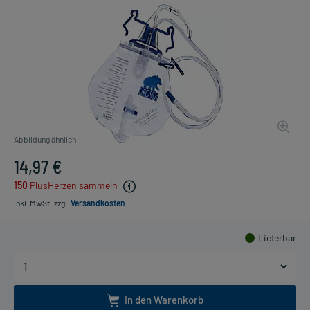
Abbildung ähnlich
14,97 €
150
PlusHerzen sammeln
inkl. MwSt.
zzgl.
Versandkosten
Lieferbar
In den Warenkorb