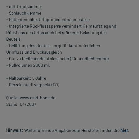
- mit Tropfkammer
- Schlauchklemme
- Patientennahe, Urinprobenentnahmestelle
- Integrierte Rückflusssperre verhindert Keimaufstieg und
Rückfluss des Urins auch bei stärkerer Belastung des
Beutels
- Belüftung des Beutels sorgt für kontinuierlichen
Urinfluss und Druckausgleich
- Gut zu bedienender Ablasshahn (Einhandbedienung)
- Füllvolumen 2000 ml.
- Haltbarkeit: 5 Jahre
- Einzeln steril verpackt (EO)
Quelle: www.asid-bonz.de
Stand: 04/2007
Hinweis:
Weiterführende Angaben zum Hersteller finden Sie
hier
.