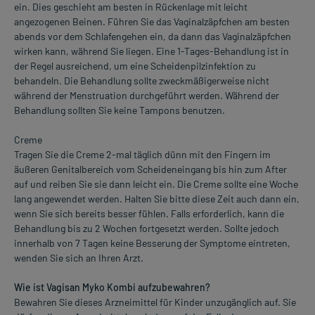
ein. Dies geschieht am besten in Rückenlage mit leicht
angezogenen Beinen. Führen Sie das Vaginalzäpfchen am besten
abends vor dem Schlafengehen ein, da dann das Vaginalzäpfchen
wirken kann, während Sie liegen. Eine 1-Tages-Behandlung ist in
der Regel ausreichend, um eine Scheidenpilzinfektion zu
behandeln. Die Behandlung sollte zweckmäßigerweise nicht
während der Menstruation durchgeführt werden. Während der
Behandlung sollten Sie keine Tampons benutzen.
Creme
Tragen Sie die Creme 2-mal täglich dünn mit den Fingern im
äußeren Genitalbereich vom Scheideneingang bis hin zum After
auf und reiben Sie sie dann leicht ein. Die Creme sollte eine Woche
lang angewendet werden. Halten Sie bitte diese Zeit auch dann ein,
wenn Sie sich bereits besser fühlen. Falls erforderlich, kann die
Behandlung bis zu 2 Wochen fortgesetzt werden. Sollte jedoch
innerhalb von 7 Tagen keine Besserung der Symptome eintreten,
wenden Sie sich an Ihren Arzt.
Wie ist Vagisan Myko Kombi aufzubewahren?
Bewahren Sie dieses Arzneimittel für Kinder unzugänglich auf. Sie