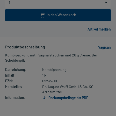
In den Warenkorb
Produktbeschreibung
Vagisan
Kombipackung mit 1 Vaginalstäbchen und 20 g Creme. Bei
Scheidenpilz.
Darreichung:
Kombipackung
Inhalt:
1 P
PZN:
09235710
Hersteller:
Dr. August Wolff GmbH & Co. KG
Arzneimittel
Information:
Packungsbeilage als PDF