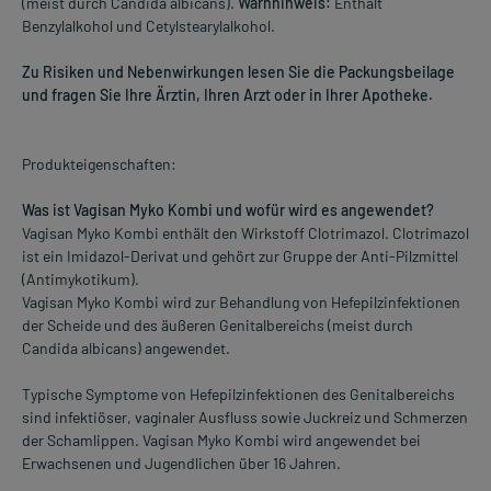
(meist durch Candida albicans).
Warnhinweis:
Enthält
Benzylalkohol und Cetylstearylalkohol.
Zu Risiken und Nebenwirkungen lesen Sie die Packungsbeilage
und fragen Sie Ihre Ärztin, Ihren Arzt oder in Ihrer Apotheke.
Produkteigenschaften:
Was ist Vagisan Myko Kombi und wofür wird es angewendet?
Vagisan Myko Kombi enthält den Wirkstoff Clotrimazol. Clotrimazol
ist ein Imidazol-Derivat und gehört zur Gruppe der Anti-Pilzmittel
(Antimykotikum).
Vagisan Myko Kombi wird zur Behandlung von Hefepilzinfektionen
der Scheide und des äußeren Genitalbereichs (meist durch
Candida albicans) angewendet.
Typische Symptome von Hefepilzinfektionen des Genitalbereichs
sind infektiöser, vaginaler Ausfluss sowie Juckreiz und Schmerzen
der Schamlippen. Vagisan Myko Kombi wird angewendet bei
Erwachsenen und Jugendlichen über 16 Jahren.