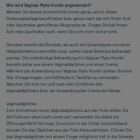
Wie wird Vagisan Myko Kombi angewendet?
Wenden Sie dieses Arzneimittel immer genau wie in dieser
Packungsbeilage beschrieben bzw. genau nach der mit Ihrem Arzt
oder Apotheker getroffenen Absprache an. Fragen Sie bei Ihrem
Arzt oder Apotheker nach, wenn Sie sich nicht sicher sind.
Da meist sowohl die Scheide, als auch die Schamlippen von einer
Hefepilzinfektion betroffen sind, sollten beide Bereiche behandelt
werden. Die vollständige Behandlung mit Vagisan Myko Kombi
besteht daher aus einem Vaginalzäpfchen und einer Creme.
Während der Anwendung von Vagisan Myko Kombi sollten Sie eine
Slip-Einlage tragen, um Fettflecke in Textilien zu vermeiden.
Waschen Sie sich vor und nach dem Einführen des
Vaginalzäpfchens bzw. der Anwendung der Creme die Hände.
Vaginalzäpfchen
Zum Entnehmen eines Vaginalzäpfchens aus der Folie reißen Sie
die Folie von oben nach unten auf; verwenden Sie dabei die
Öffnungshilfe (V-förmiger Einschnitt in der Folie). Anschließend
können Sie das Zäpfchen aus der Folie herausdrücken. Führen Sie
das Vaginalzäpfchen mit einem Finger möglichst tief in die Scheide