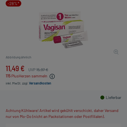
-28%*
Abbildung ähnlich
11,49 €
UVP
15,97 €
115
PlusHerzen sammeln
inkl. MwSt.
zzgl.
Versandkosten
Lieferbar
Achtung Kühlware! Artikel wird gekühlt verschickt, daher Versand
nur von Mo-Do (nicht an Packstationen oder Postfilialen).