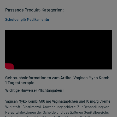
Passende Produkt-Kategorien:
Scheidenpilz Medikamente
Gebrauchsinformationen zum Artikel Vagisan Myko Kombi
1 Tagestherapie
Wichtige Hinweise (Pflichtangaben):
Vagisan Myko Kombi 500 mg Vaginalzäpfchen und 10 mg/g Creme
.
Wirkstoff: Clotrimazol. Anwendungsgebiete: Zur Behandlung von
Hefepilzinfektionen der Scheide und des äußeren Genitalbereichs