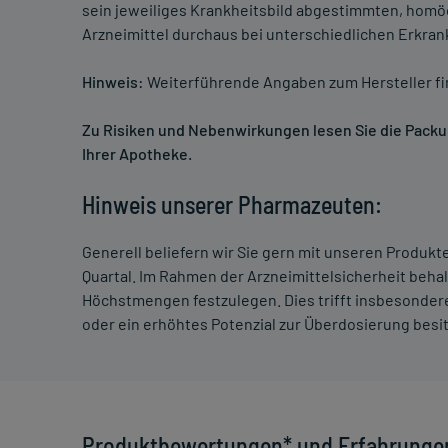
sein jeweiliges Krankheitsbild abgestimmten, homö
Arzneimittel durchaus bei unterschiedlichen Erkra
Hinweis:
Weiterführende Angaben zum Hersteller f
Zu Risiken und Nebenwirkungen lesen Sie die Packung
Ihrer Apotheke.
Hinweis unserer Pharmazeuten:
Generell beliefern wir Sie gern mit unseren Produk
Quartal. Im Rahmen der Arzneimittelsicherheit beha
Höchstmengen festzulegen. Dies trifft insbesondere
oder ein erhöhtes Potenzial zur Überdosierung besi
Produktbewertungen* und Erfahrunge