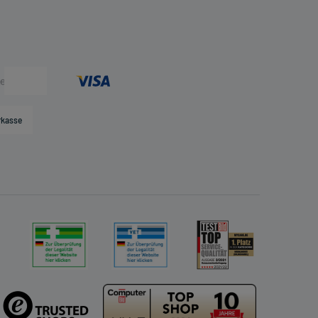
rkasse