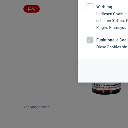
Werbung
-14%*
In diesen Cookies
schalten (Criteo, 
Plugin, Emarsys).
Funktionelle Coo
Diese Cookies sin
Abbildung ähnlich