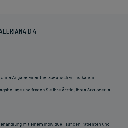
VALERIANA D 4
 ohne Angabe einer therapeutischen Indikation.
sbeilage und fragen Sie Ihre Ärztin, Ihren Arzt oder in
ehandlung mit einem individuell auf den Patienten und