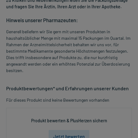
Zu Risiken und Nebenwirkungen lesen Sie die Packungsbeilage
und fragen Sie Ihre Ärztin, Ihren Arzt oder in Ihrer Apotheke.
Hinweis unserer Pharmazeuten:
Generell beliefern wir Sie gern mit unseren Produkten in
haushaltsüblicher Menge mit maximal 15 Packungen im Quartal. Im
Rahmen der Arzneimittelsicherheit behalten wir uns vor, für
bestimmte Medikamente gesonderte Höchstmengen festzulegen.
Dies trifft insbesondere auf Produkte zu, die nur kurzfristig
angewandt werden oder ein erhöhtes Potenzial zur Überdosierung
besitzen.
Produktbewertungen* und Erfahrungen unserer Kunden
Für dieses Produkt sind keine Bewertungen vorhanden
Produkt bewerten & PlusHerzen sichern
Jetzt bewerten