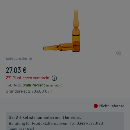
Abbildung ähnlich
27,03 €
271
PlusHerzen sammeln
inkl. MwSt.
Gratis-Versand
innerhalb D.
Grundpreis: 2.703,00 € / l
Nicht lieferbar
Der Artikel ist momentan nicht lieferbar.
Beratung für Produktalternativen:
Tel. 03491-8770120
(gebührenfrei)