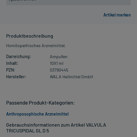
Produktbeschreibung
Homöopathisches Arzneimittel.
Darreichung:
Ampullen
Inhalt:
10X1 ml
PZN:
03790445
Hersteller:
WALA Heilmittel GmbH
Passende Produkt-Kategorien:
Anthroposophische Arzneimittel
Gebrauchsinformationen zum Artikel VALVULA
TRICUSPIDAL GL D 5