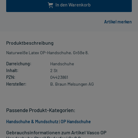
In den Warenkorb
Produktbeschreibung
Naturweiße Latex OP-Handschuhe. Größe 8.
Darreichung:
Handschuhe
Inhalt:
2 St
PZN:
04423861
Hersteller:
B. Braun Melsungen AG
Passende Produkt-Kategorien:
Handschuhe & Mundschutz
|
OP Handschuhe
Gebrauchsinformationen zum Artikel Vasco OP