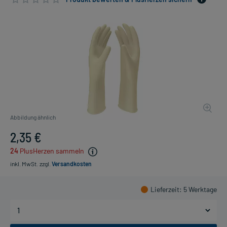
Abbildung ähnlich
2,35 €
24
PlusHerzen sammeln
inkl. MwSt.
zzgl.
Versandkosten
Lieferzeit
: 5 Werktage