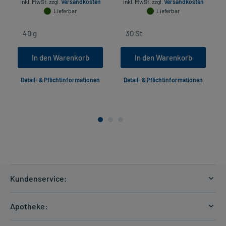
inkl. MwSt.
zzgl.
Versandkosten
inkl. MwSt.
zzgl.
Versandkosten
Lieferbar
Lieferbar
In den Warenkorb
In den Warenkorb
Detail- & Pflichtinformationen
Detail- & Pflichtinformationen
Kundenservice:
Versandkosten
Apotheke:
Zahlungsarten