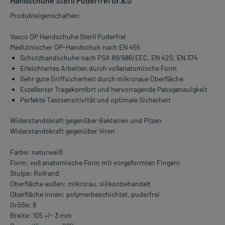
Handschuhe Steril Puderfrei Gr.8,0
Produkteigenschaften:
Vasco OP Handschuhe Steril Puderfrei
Medizinischer OP-Handschuh nach EN 455
Schutzhandschuhe nach PSA 89/686/EEC, EN 420, EN 374
Erleichtertes Arbeiten durch vollanatomische Form
Sehr gute Griffsicherheit durch mikroraue Oberfläche
Exzellenter Tragekomfort und hervorragende Passgenauigkeit
Perfekte Tastsensitivität und optimale Sicherheit
Widerstandskraft gegenüber Bakterien und Pilzen
Widerstandskraft gegenüber Viren
Farbe: naturweiß
Form: voll anatomische Form mit vorgeformten Fingern
Stulpe: Rollrand
Oberfläche außen: mikrorau, silikonbehandelt
Oberfläche innen: polymerbeschichtet, puderfrei
Größe: 8
Breite: 105 +/- 3 mm