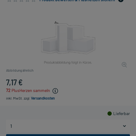
Abbildung ähnlich
7,17 €
72
PlusHerzen sammeln
inkl. MwSt.
zzgl.
Versandkosten
Lieferbar