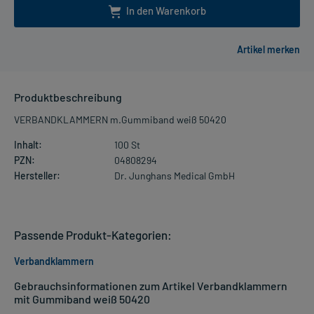
In den Warenkorb
Produktbeschreibung
VERBANDKLAMMERN m.Gummiband weiß 50420
Inhalt:
100 St
PZN:
04808294
Hersteller:
Dr. Junghans Medical GmbH
Passende Produkt-Kategorien:
Verbandklammern
Gebrauchsinformationen zum Artikel Verbandklammern
mit Gummiband weiß 50420