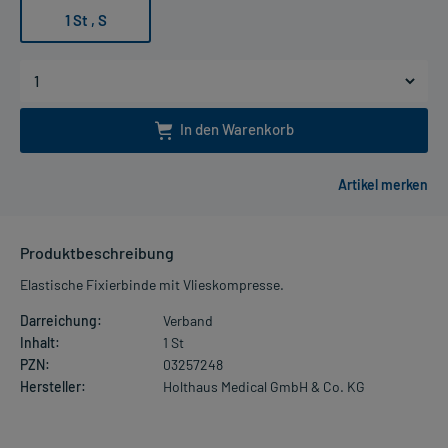
1 St , S
In den Warenkorb
Produktbeschreibung
Elastische Fixierbinde mit Vlieskompresse.
Darreichung:
Verband
Inhalt:
1 St
PZN:
03257248
Hersteller:
Holthaus Medical GmbH & Co. KG