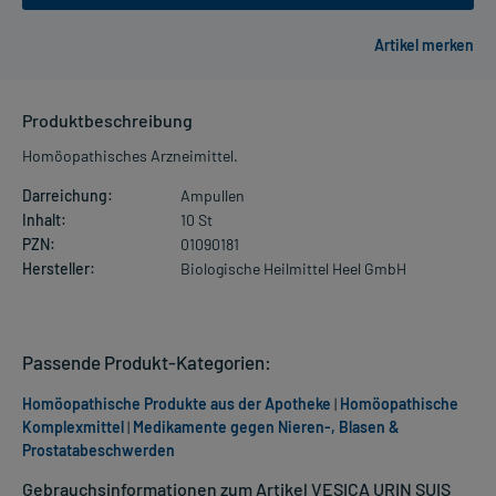
Produktbeschreibung
Homöopathisches Arzneimittel.
Darreichung:
Ampullen
Inhalt:
10 St
PZN:
01090181
Hersteller:
Biologische Heilmittel Heel GmbH
Passende Produkt-Kategorien:
Homöopathische Produkte aus der Apotheke
|
Homöopathische
Komplexmittel
|
Medikamente gegen Nieren-, Blasen &
Prostatabeschwerden
Gebrauchsinformationen zum Artikel VESICA URIN SUIS