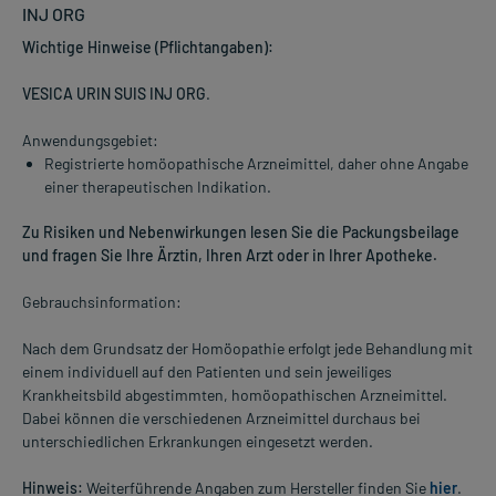
INJ ORG
Wichtige Hinweise (Pflichtangaben):
VESICA URIN SUIS INJ ORG
.
Anwendungsgebiet:
Registrierte homöopathische Arzneimittel, daher ohne Angabe
einer therapeutischen Indikation.
Zu Risiken und Nebenwirkungen lesen Sie die Packungsbeilage
und fragen Sie Ihre Ärztin, Ihren Arzt oder in Ihrer Apotheke.
Gebrauchsinformation:
Nach dem Grundsatz der Homöopathie erfolgt jede Behandlung mit
einem individuell auf den Patienten und sein jeweiliges
Krankheitsbild abgestimmten, homöopathischen Arzneimittel.
Dabei können die verschiedenen Arzneimittel durchaus bei
unterschiedlichen Erkrankungen eingesetzt werden.
Hinweis:
Weiterführende Angaben zum Hersteller finden Sie
hier
.