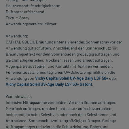
Hautzustand: feuchtigkeitsarm
Duftnote: erfrischend
Textur: Spray
Anwendungsbereich: Körper
Anwendung:
CAPITAL SOLEIL Bräunungsintensivierendes Sonnenspray vor der
Anwendung gut schütteln. Anschließend den Sonnenschutz mit
Bräunungseffekt vor dem Sonnenbaden großzügig auftragen und
gleichmäßig verteilen. Trocknen lassen und erneut auftragen.
Augenpartie aussparen und Kontakt mit Textilien vermeiden.
Für einen zusätzlichen, täglichen UV-Schutz empfiehlt sich die
Anwendung von
Vichy Capital Soleil UV-Age Daily LSF 50+
oder
Vichy Capital Soleil UV-Age Daily LSF 50+ Getönt
.
Warnhinweise:
Intensive Mittagssonne vermeiden. Vor dem Sonnen auftragen.
Mehrfach auftragen, um den Lichtschutz aufrechtzuerhalten,
insbesondere beim Schwitzen oder nach dem Schwimmen und
Abtrocknen. Sonnenschutzmittel großzügig auftragen. Geringe
Auftragsmengen reduzieren die Schutzleistung. Babys und