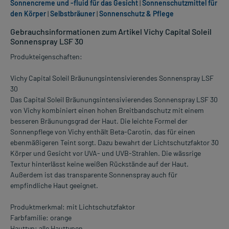
Sonnencreme und -fluid für das Gesicht
|
Sonnenschutzmittel für
den Körper
|
Selbstbräuner
|
Sonnenschutz & Pflege
Gebrauchsinformationen zum Artikel Vichy Capital Soleil
Sonnenspray LSF 30
Produkteigenschaften:
Vichy Capital Soleil Bräunungsintensivierendes Sonnenspray LSF
30
Das Capital Soleil Bräunungsintensivierendes Sonnenspray LSF 30
von Vichy kombiniert einen hohen Breitbandschutz mit einem
besseren Bräunungsgrad der Haut. Die leichte Formel der
Sonnenpflege von Vichy enthält Beta-Carotin, das für einen
ebenmäßigeren Teint sorgt. Dazu bewahrt der Lichtschutzfaktor 30
Körper und Gesicht vor UVA- und UVB-Strahlen. Die wässrige
Textur hinterlässt keine weißen Rückstände auf der Haut.
Außerdem ist das transparente Sonnenspray auch für
empfindliche Haut geeignet.
Produktmerkmal: mit Lichtschutzfaktor
Farbfamilie: orange
Hauttyp: alle Hauttypen