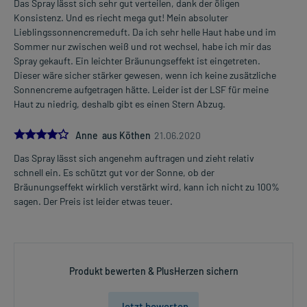
Das Spray lässt sich sehr gut verteilen, dank der öligen
Konsistenz. Und es riecht mega gut! Mein absoluter
Lieblingssonnencremeduft. Da ich sehr helle Haut habe und im
Sommer nur zwischen weiß und rot wechsel, habe ich mir das
Spray gekauft. Ein leichter Bräunungseffekt ist eingetreten.
Dieser wäre sicher stärker gewesen, wenn ich keine zusätzliche
Sonnencreme aufgetragen hätte. Leider ist der LSF für meine
Haut zu niedrig, deshalb gibt es einen Stern Abzug.
4.0
Anne aus Köthen
21.06.2020
Das Spray lässt sich angenehm auftragen und zieht relativ
schnell ein. Es schützt gut vor der Sonne, ob der
Bräunungseffekt wirklich verstärkt wird, kann ich nicht zu 100%
sagen. Der Preis ist leider etwas teuer.
Produkt bewerten & PlusHerzen sichern
Jetzt bewerten