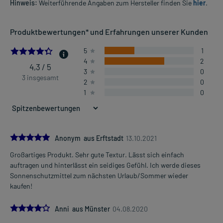
Hinweis:
Weiterführende Angaben zum Hersteller finden Sie
hier
.
Produktbewertungen* und Erfahrungen unserer Kunden
4.333333333333333
5
1
4
2
4,3 / 5
3
0
3 insgesamt
2
0
1
0
5.0
Anonym aus Erftstadt
13.10.2021
Großartiges Produkt. Sehr gute Textur. Lässt sich einfach
auftragen und hinterlässt ein seidiges Gefühl. Ich werde dieses
Sonnenschutzmittel zum nächsten Urlaub/Sommer wieder
kaufen!
4.0
Anni aus Münster
04.08.2020