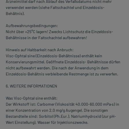
Arzneimittel darf nach Ablauf des Verfallsdatums nicht mehr
verwendet werden (siehe Faltschachtel und Einzeldosis-
Behältnis).
Aufbewahrungsbedingungen:
Nicht über +25°C lagern! Zwecks Lichtschutz die Einzeldosis-
Behältnisse in der Faltschachtel aufbewahren!
Hinweis auf Haltbarkeit nach Anbruch:
Visc-Ophtal sine (Einzeldosis-Behältnisse) enthält kein
Konservierungsmittel. Geöffnete Einzeldosis- Behältnisse dürfen
nicht aufbewahrt werden. Die nach der Anwendung in dem
Einzeldosis-Behältnis verbleibende Restmenge ist zu verwerfen.
6. WEITERE INFORMATIONEN
Was Visc-Ophtal sine enthält:
Der Wirkstoff ist: Carbomer (Viskosität 40.000-60.000 mPa·s) in
einer Konzentration von 2,0 mg/g Augengel. Die sonstigen
Bestandteile sind: Sorbitol (Ph.Eur.), Natriumhydroxid (zur pH-
Wert Einstellung), Wasser für Injektionszwecke.