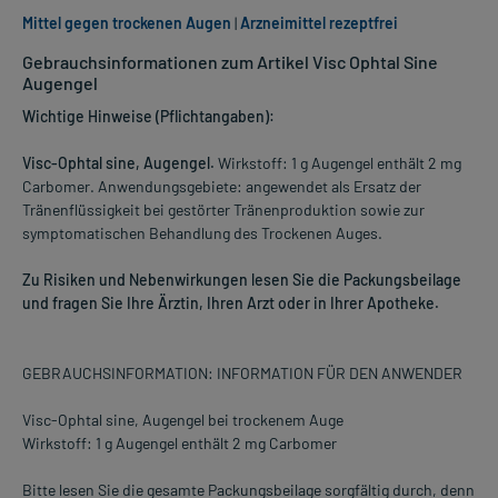
Mittel gegen trockenen Augen
|
Arzneimittel rezeptfrei
Gebrauchsinformationen zum Artikel Visc Ophtal Sine
Augengel
Wichtige Hinweise (Pflichtangaben):
Visc-Ophtal sine, Augengel.
Wirkstoff: 1 g Augengel enthält 2 mg
Carbomer. Anwendungsgebiete: angewendet als Ersatz der
Tränenflüssigkeit bei gestörter Tränenproduktion sowie zur
symptomatischen Behandlung des Trockenen Auges.
Zu Risiken und Nebenwirkungen lesen Sie die Packungsbeilage
und fragen Sie Ihre Ärztin, Ihren Arzt oder in Ihrer Apotheke.
GEBRAUCHSINFORMATION: INFORMATION FÜR DEN ANWENDER
Visc-Ophtal sine, Augengel bei trockenem Auge
Wirkstoff: 1 g Augengel enthält 2 mg Carbomer
Bitte lesen Sie die gesamte Packungsbeilage sorgfältig durch, denn