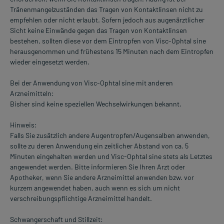
Tränenmangelzuständen das Tragen von Kontaktlinsen nicht zu
empfehlen oder nicht erlaubt. Sofern jedoch aus augenärztlicher
Sicht keine Einwände gegen das Tragen von Kontaktlinsen
bestehen, sollten diese vor dem Eintropfen von Visc-Ophtal sine
herausgenommen und frühestens 15 Minuten nach dem Eintropfen
wieder eingesetzt werden.
Bei der Anwendung von Visc-Ophtal sine mit anderen
Arzneimitteln:
Bisher sind keine speziellen Wechselwirkungen bekannt.
Hinweis:
Falls Sie zusätzlich andere Augentropfen/Augensalben anwenden,
sollte zu deren Anwendung ein zeitlicher Abstand von ca. 5
Minuten eingehalten werden und Visc-Ophtal sine stets als Letztes
angewendet werden. Bitte informieren Sie Ihren Arzt oder
Apotheker, wenn Sie andere Arzneimittel anwenden bzw. vor
kurzem angewendet haben, auch wenn es sich um nicht
verschreibungspflichtige Arzneimittel handelt.
Schwangerschaft und Stillzeit: