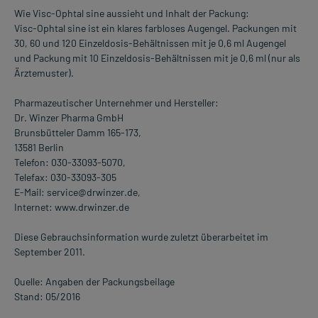
Wie Visc-Ophtal sine aussieht und Inhalt der Packung:
Visc-Ophtal sine ist ein klares farbloses Augengel. Packungen mit
30, 60 und 120 Einzeldosis-Behältnissen mit je 0,6 ml Augengel
und Packung mit 10 Einzeldosis-Behältnissen mit je 0,6 ml (nur als
Ärztemuster).
Pharmazeutischer Unternehmer und Hersteller:
Dr. Winzer Pharma GmbH
Brunsbütteler Damm 165-173,
13581 Berlin
Telefon: 030-33093-5070,
Telefax: 030-33093-305
E-Mail: service@drwinzer.de,
Internet: www.drwinzer.de
Diese Gebrauchsinformation wurde zuletzt überarbeitet im
September 2011.
Quelle: Angaben der Packungsbeilage
Stand: 05/2016