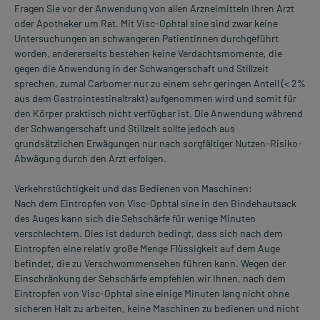
Fragen Sie vor der Anwendung von allen Arzneimitteln Ihren Arzt
oder Apotheker um Rat. Mit Visc-Ophtal sine sind zwar keine
Untersuchungen an schwangeren Patientinnen durchgeführt
worden, andererseits bestehen keine Verdachtsmomente, die
gegen die Anwendung in der Schwangerschaft und Stillzeit
sprechen, zumal Carbomer nur zu einem sehr geringen Anteil (< 2%
aus dem Gastrointestinaltrakt) aufgenommen wird und somit für
den Körper praktisch nicht verfügbar ist. Die Anwendung während
der Schwangerschaft und Stillzeit sollte jedoch aus
grundsätzlichen Erwägungen nur nach sorgfältiger Nutzen-Risiko-
Abwägung durch den Arzt erfolgen.
Verkehrstüchtigkeit und das Bedienen von Maschinen:
Nach dem Eintropfen von Visc-Ophtal sine in den Bindehautsack
des Auges kann sich die Sehschärfe für wenige Minuten
verschlechtern. Dies ist dadurch bedingt, dass sich nach dem
Eintropfen eine relativ große Menge Flüssigkeit auf dem Auge
befindet, die zu Verschwommensehen führen kann. Wegen der
Einschränkung der Sehschärfe empfehlen wir Ihnen, nach dem
Eintropfen von Visc-Ophtal sine einige Minuten lang nicht ohne
sicheren Halt zu arbeiten, keine Maschinen zu bedienen und nicht