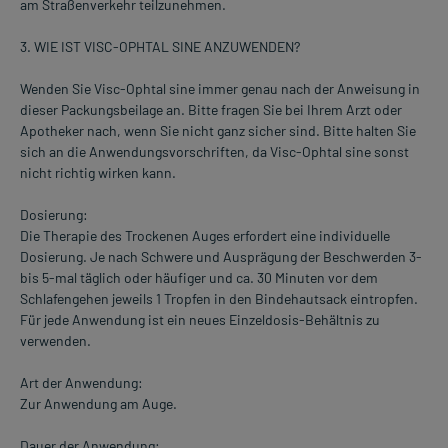
am Straßenverkehr teilzunehmen.
3. WIE IST VISC-OPHTAL SINE ANZUWENDEN?
Wenden Sie Visc-Ophtal sine immer genau nach der Anweisung in
dieser Packungsbeilage an. Bitte fragen Sie bei Ihrem Arzt oder
Apotheker nach, wenn Sie nicht ganz sicher sind. Bitte halten Sie
sich an die Anwendungsvorschriften, da Visc-Ophtal sine sonst
nicht richtig wirken kann.
Dosierung:
Die Therapie des Trockenen Auges erfordert eine individuelle
Dosierung. Je nach Schwere und Ausprägung der Beschwerden 3-
bis 5-mal täglich oder häufiger und ca. 30 Minuten vor dem
Schlafengehen jeweils 1 Tropfen in den Bindehautsack eintropfen.
Für jede Anwendung ist ein neues Einzeldosis-Behältnis zu
verwenden.
Art der Anwendung:
Zur Anwendung am Auge.
Dauer der Anwendung: