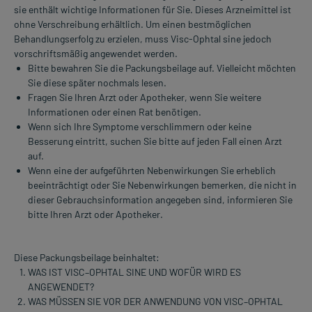
sie enthält wichtige Informationen für Sie. Dieses Arzneimittel ist
ohne Verschreibung erhältlich. Um einen bestmöglichen
Behandlungserfolg zu erzielen, muss Visc-Ophtal sine jedoch
vorschriftsmäßig angewendet werden.
Bitte bewahren Sie die Packungsbeilage auf. Vielleicht möchten
Sie diese später nochmals lesen.
Fragen Sie Ihren Arzt oder Apotheker, wenn Sie weitere
Informationen oder einen Rat benötigen.
Wenn sich Ihre Symptome verschlimmern oder keine
Besserung eintritt, suchen Sie bitte auf jeden Fall einen Arzt
auf.
Wenn eine der aufgeführten Nebenwirkungen Sie erheblich
beeinträchtigt oder Sie Nebenwirkungen bemerken, die nicht in
dieser Gebrauchsinformation angegeben sind, informieren Sie
bitte Ihren Arzt oder Apotheker.
Diese Packungsbeilage beinhaltet:
WAS IST VISC–OPHTAL SINE UND WOFÜR WIRD ES
ANGEWENDET?
WAS MÜSSEN SIE VOR DER ANWENDUNG VON VISC–OPHTAL