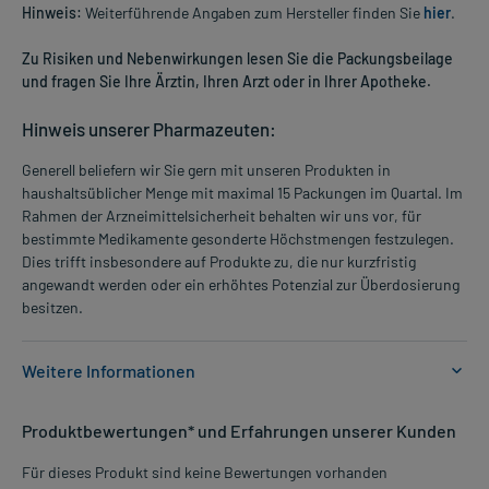
Hinweis:
Weiterführende Angaben zum Hersteller finden Sie
hier
.
Zu Risiken und Nebenwirkungen lesen Sie die Packungsbeilage
und fragen Sie Ihre Ärztin, Ihren Arzt oder in Ihrer Apotheke.
Hinweis unserer Pharmazeuten:
Generell beliefern wir Sie gern mit unseren Produkten in
haushaltsüblicher Menge mit maximal 15 Packungen im Quartal. Im
Rahmen der Arzneimittelsicherheit behalten wir uns vor, für
bestimmte Medikamente gesonderte Höchstmengen festzulegen.
Dies trifft insbesondere auf Produkte zu, die nur kurzfristig
angewandt werden oder ein erhöhtes Potenzial zur Überdosierung
besitzen.
Weitere Informationen
Anwendungsgebiete:
Produktbewertungen* und Erfahrungen unserer Kunden
- Trockene Augen
Für dieses Produkt sind keine Bewertungen vorhanden