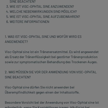
SINE BEACHTEN?
WIE IST VISC–OPHTAL SINE ANZUWENDEN?
WELCHE NEBENWIRKUNGEN SIND MÖGLICH?
WIE IST VISC–OPHTAL SINE AUFZUBEWAHREN?
WEITERE INFORMATIONEN
1. WAS IST VISC-OPHTAL SINE UND WOFÜR WIRD ES
ANGEWENDET?
Visc-Ophtal sine ist ein Tränenersatzmittel. Es wird angewendet
als Ersatz der Tränenflüssigkeit bei gestörter Tränenproduktion
sowie zur symptomatischen Behandlung des Trockenen Auges.
2. WAS MÜSSEN SIE VOR DER ANWENDUNG VON VISC-OPHTAL
SINE BEACHTEN?
Visc-Ophtal sine dürfen Sie nicht anwenden bei
Überempfindlichkeit gegen einen der Inhaltsstoffe.
Besondere Vorsicht bei der Anwendung von Visc-Ophtal sine ist
erforderlich, wenn Sie Kontaktlinsen tragen. Häufig ist bei