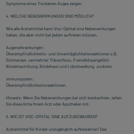
Symptome eines Trockenen Auges zeigen.
4. WELCHE NEBENWIRKUNGEN SIND MÖGLICH?
Wie alle Arzneimittel kann Visc-Ophtal sine Nebenwirkungen
haben, die aber nicht bei jedem auftreten müssen.
Augenerkrankungen:
Überempfindlichkeits- und Unverträglichkeitsreaktionen z.B.
Schmerzen, vermehrter Tränenfluss, Fremdkörpergefühl,
Bindehautrötung, Bindehaut und Lidschwellung, Juckreiz.
Immunsystem:
Überempfindlichkeitsreaktionen.
Hinweis: Wenn Sie Nebenwirkungen bei sich beobachten, teilen
Sie diese bitte Ihrem Arzt oder Apotheker mit.
5. WIE IST VISC-OPHTAL SINE AUFZUBEWAHREN?
Arzneimittel für Kinder unzugänglich aufbewahren! Das