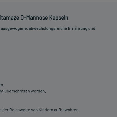
Vitamaze D-Mannose Kapseln
ne ausgewogene, abwechslungsreiche Ernährung und
en.
ht überschritten werden.
lb der Reichweite von Kindern aufbewahren.