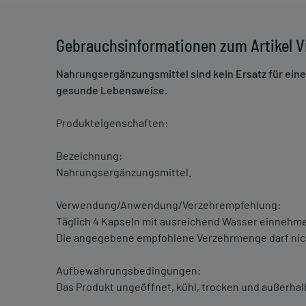
Gebrauchsinformationen zum Artikel 
Nahrungsergänzungsmittel sind kein Ersatz für ei
gesunde Lebensweise.
Produkteigenschaften:
Bezeichnung:
Nahrungsergänzungsmittel.
Verwendung/Anwendung/Verzehrempfehlung:
Täglich 4 Kapseln mit ausreichend Wasser einnehm
Die angegebene empfohlene Verzehrmenge darf nic
Aufbewahrungsbedingungen:
Das Produkt ungeöffnet, kühl, trocken und außerha