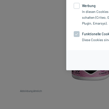
Werbung
In diesen Cookies
schalten (Criteo, 
Plugin, Emarsys).
Funktionelle Coo
Diese Cookies sin
Abbildung ähnlich