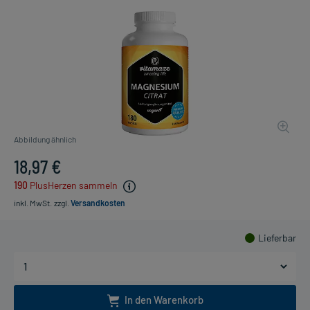
Abbildung ähnlich
18,97 €
190
PlusHerzen sammeln
inkl. MwSt.
zzgl.
Versandkosten
Lieferbar
In den Warenkorb