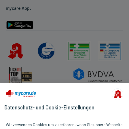
mycare App:
Rückgabe/Widerruf
Barrierefreiheitserklärung
Datenschutz- und Cookie-Einstellungen
Wir verwenden Cookies um zu erfahren, wann Sie unsere Webseite