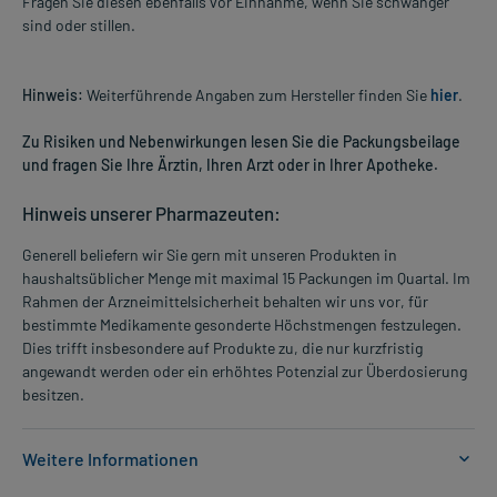
Fragen Sie diesen ebenfalls vor Einnahme, wenn Sie schwanger
sind oder stillen.
Hinweis:
Weiterführende Angaben zum Hersteller finden Sie
hier
.
Zu Risiken und Nebenwirkungen lesen Sie die Packungsbeilage
und fragen Sie Ihre Ärztin, Ihren Arzt oder in Ihrer Apotheke.
Hinweis unserer Pharmazeuten:
Generell beliefern wir Sie gern mit unseren Produkten in
haushaltsüblicher Menge mit maximal 15 Packungen im Quartal. Im
Rahmen der Arzneimittelsicherheit behalten wir uns vor, für
bestimmte Medikamente gesonderte Höchstmengen festzulegen.
Dies trifft insbesondere auf Produkte zu, die nur kurzfristig
angewandt werden oder ein erhöhtes Potenzial zur Überdosierung
besitzen.
Weitere Informationen