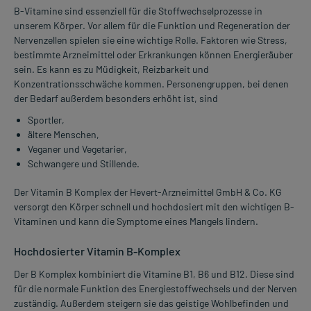
B-Vitamine sind essenziell für die Stoffwechselprozesse in
unserem Körper. Vor allem für die Funktion und Regeneration der
Nervenzellen spielen sie eine wichtige Rolle. Faktoren wie Stress,
bestimmte Arzneimittel oder Erkrankungen können Energieräuber
sein. Es kann es zu Müdigkeit, Reizbarkeit und
Konzentrationsschwäche kommen. Personengruppen, bei denen
der Bedarf außerdem besonders erhöht ist, sind
Sportler,
ältere Menschen,
Veganer und Vegetarier,
Schwangere und Stillende.
Der Vitamin B Komplex der Hevert-Arzneimittel GmbH & Co. KG
versorgt den Körper schnell und hochdosiert mit den wichtigen B-
Vitaminen und kann die Symptome eines Mangels lindern.
Hochdosierter Vitamin B-Komplex
Der B Komplex kombiniert die Vitamine B1, B6 und B12. Diese sind
für die normale Funktion des Energiestoffwechsels und der Nerven
zuständig. Außerdem steigern sie das geistige Wohlbefinden und