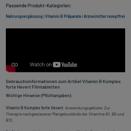
Passende Produkt-Kategorien:
Nahrungsergänzung
|
Vitamin B Präparate
|
Arzneimittel rezeptfrei
Gebrauchsinformationen zum Artikel Vitamin B Komplex
forte Hevert Filmtabletten
Wichtige Hinweise (Pflichtangaben):
Vitamin B Komplex forte Hevert
. Anwendungsgebiete: Zur
Therapie nachgewiesener Mangelzustände der Vitamine B1, B6 und
B12.