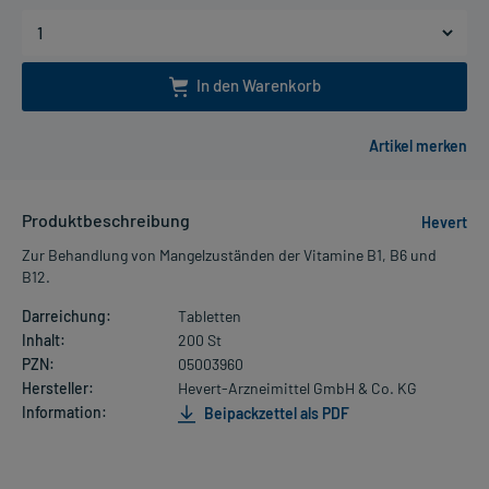
In den Warenkorb
Produktbeschreibung
Hevert
Zur Behandlung von Mangelzuständen der Vitamine B1, B6 und
B12.
Darreichung:
Tabletten
Inhalt:
200 St
PZN:
05003960
Hersteller:
Hevert-Arzneimittel GmbH & Co. KG
Information:
Beipackzettel als PDF