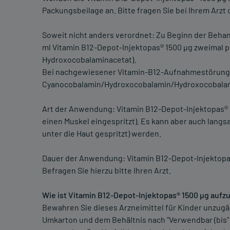
Packungsbeilage an. Bitte fragen Sie bei Ihrem Arzt 
Soweit nicht anders verordnet: Zu Beginn der Beha
ml Vitamin B12-Depot-Injektopas® 1500 µg zweimal 
Hydroxocobalaminacetat).
Bei nachgewiesener Vitamin-B12-Aufnahmestörung 
Cyanocobalamin/Hydroxocobalamin/Hydroxocobalami
Art der Anwendung: Vitamin B12-Depot-Injektopas® 15
einen Muskel eingespritzt). Es kann aber auch lang
unter die Haut gespritzt) werden.
Dauer der Anwendung: Vitamin B12-Depot-Injektopa
Befragen Sie hierzu bitte Ihren Arzt.
Wie ist Vitamin B12-Depot-Injektopas® 1500 µg auf
Bewahren Sie dieses Arzneimittel für Kinder unzugä
Umkarton und dem Behältnis nach "Verwendbar (bis" 