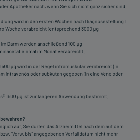
oder Apotheker nach, wenn Sie sich nicht ganz sicher sind.
ndlung wird in den ersten Wochen nach Diagnosestellung 1
pro Woche verabreicht (entsprechend 3000 µg
im Darm werden anschließend 100 µg
nacetat einmal im Monat verabreicht.
00 µg wird in der Regel intramuskulär verabreicht (in
sam intravenös oder subkutan gegeben (in eine Vene oder
s® 1500 µg ist zur längeren Anwendung bestimmt.
zubewahren?
nglich auf. Sie dürfen das Arzneimittel nach dem auf dem
bzw. "Verw. bis" angegebenen Verfalldatum nicht mehr