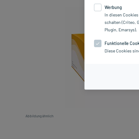
Werbung
In diesen Cookies
schalten (Criteo, 
Plugin, Emarsys).
Funktionelle Coo
Diese Cookies sin
Abbildung ähnlich