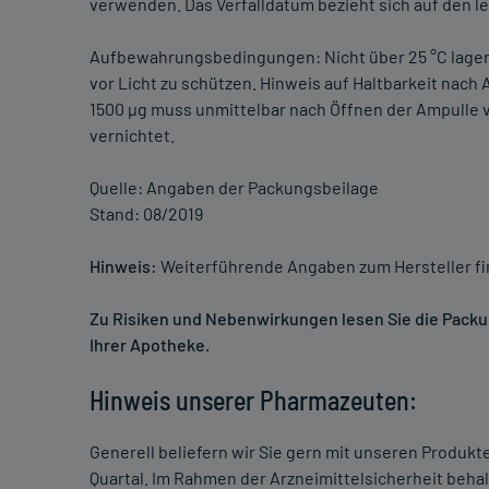
verwenden. Das Verfalldatum bezieht sich auf den l
Aufbewahrungsbedingungen: Nicht über 25 °C lager
vor Licht zu schützen. Hinweis auf Haltbarkeit nac
1500 µg muss unmittelbar nach Öffnen der Ampulle
vernichtet.
Quelle: Angaben der Packungsbeilage
Stand: 08/2019
Hinweis:
Weiterführende Angaben zum Hersteller f
Zu Risiken und Nebenwirkungen lesen Sie die Packung
Ihrer Apotheke.
Hinweis unserer Pharmazeuten:
Generell beliefern wir Sie gern mit unseren Produk
Quartal. Im Rahmen der Arzneimittelsicherheit beha