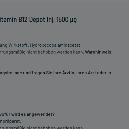
tamin B12 Depot Inj. 1500 µg
sung
Wirkstoff: Hydroxocobalaminacetat.
hrungsmäßig nicht behoben werden kann.
Warnhinweis:
sbeilage und fragen Sie Ihre Ärztin, Ihren Arzt oder in
 wofür wird es angewendet?
inpräparat.
hrungsmäßig nicht behoben werden kann.