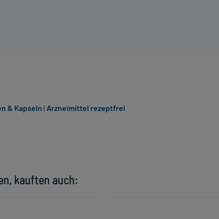
en & Kapseln
|
Arzneimittel rezeptfrei
en, kauften auch: