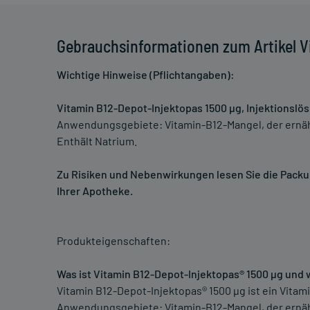
Gebrauchsinformationen zum Artikel Vi
Wichtige Hinweise (Pflichtangaben):
Vitamin B12-Depot-Injektopas 1500 µg, Injektionslö
Anwendungsgebiete: Vitamin-B12-Mangel, der ernä
Enthält Natrium.
Zu Risiken und Nebenwirkungen lesen Sie die Packung
Ihrer Apotheke.
Produkteigenschaften:
Was ist Vitamin B12-Depot-Injektopas® 1500 µg und
Vitamin B12-Depot-Injektopas® 1500 µg ist ein Vitam
Anwendungsgebiete: Vitamin-B12-Mangel, der ernä