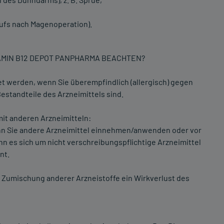
ufs nach Magenoperation).
TAMIN B12 DEPOT PANPHARMA BEACHTEN?
 werden, wenn Sie überempfindlich (allergisch) gegen
standteile des Arzneimittels sind.
t anderen Arzneimitteln:
wenn Sie andere Arzneimittel einnehmen/anwenden oder vor
s sich um nicht verschreibungspflichtige Arzneimittel
nt.
h Zumischung anderer Arzneistoffe ein Wirkverlust des