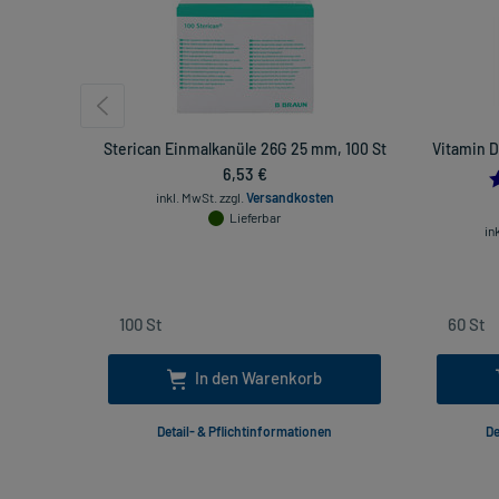
Sterican Einmalkanüle 26G 25 mm, 100 St
Vitamin D
6,53 €
inkl. MwSt.
zzgl.
Versandkosten
Lieferbar
in
In den Warenkorb
Detail- & Pflichtinformationen
De