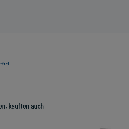
tfrei
en, kauften auch: