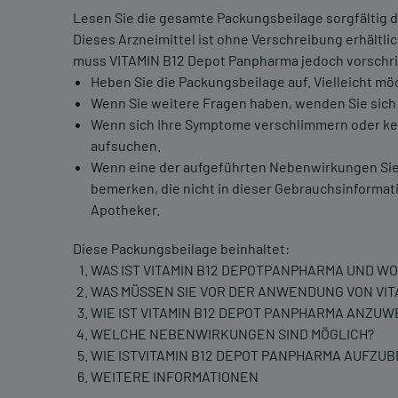
Lesen Sie die gesamte Packungsbeilage sorgfältig du
Dieses Arzneimittel ist ohne Verschreibung erhältl
muss VITAMIN B12 Depot Panpharma jedoch vorschr
Heben Sie die Packungsbeilage auf. Vielleicht mö
Wenn Sie weitere Fragen haben, wenden Sie sich 
Wenn sich Ihre Symptome verschlimmern oder kein
aufsuchen.
Wenn eine der aufgeführten Nebenwirkungen Sie
bemerken, die nicht in dieser Gebrauchsinformati
Apotheker.
Diese Packungsbeilage beinhaltet:
WAS IST VITAMIN B12 DEPOTPANPHARMA UND W
WAS MÜSSEN SIE VOR DER ANWENDUNG VON VIT
WIE IST VITAMIN B12 DEPOT PANPHARMA ANZU
WELCHE NEBENWIRKUNGEN SIND MÖGLICH?
WIE ISTVITAMIN B12 DEPOT PANPHARMA AUFZ
WEITERE INFORMATIONEN