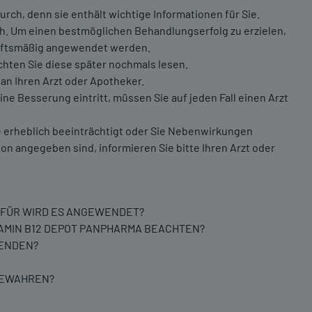
rch, denn sie enthält wichtige Informationen für Sie.
ich. Um einen bestmöglichen Behandlungserfolg zu erzielen,
iftsmäßig angewendet werden.
chten Sie diese später nochmals lesen.
an Ihren Arzt oder Apotheker.
e Besserung eintritt, müssen Sie auf jeden Fall einen Arzt
 erheblich beeinträchtigt oder Sie Nebenwirkungen
on angegeben sind, informieren Sie bitte Ihren Arzt oder
OFÜR WIRD ES ANGEWENDET?
AMIN B12 DEPOT PANPHARMA BEACHTEN?
WENDEN?
UBEWAHREN?