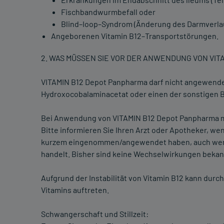
Fischbandwurmbefall oder
Blind–Ioop–Syndrom (Änderung des Darmverla
Angeborenen Vitamin B12–Transportstörungen.
2. WAS MÜSSEN SIE VOR DER ANWENDUNG VON VI
VITAMIN B12 Depot Panpharma darf nicht angewendet
Hydroxocobalaminacetat oder einen der sonstigen Be
Bei Anwendung von VITAMIN B12 Depot Panpharma mi
Bitte informieren Sie Ihren Arzt oder Apotheker, 
kurzem eingenommen/angewendet haben, auch wenn e
handelt. Bisher sind keine Wechselwirkungen bekan
Aufgrund der Instabilität von Vitamin B12 kann durc
Vitamins auftreten.
Schwangerschaft und Stillzeit: