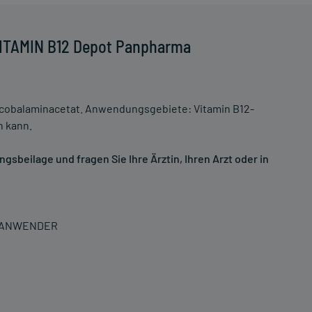
VITAMIN B12 Depot Panpharma
ocobalaminacetat. Anwendungsgebiete: Vitamin B12-
n kann.
sbeilage und fragen Sie Ihre Ärztin, Ihren Arzt oder in
N ANWENDER