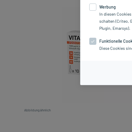
Werbung
In diesen Cookies
schalten (Criteo, 
Plugin, Emarsys).
Funktionelle Coo
Diese Cookies sin
Abbildung ähnlich