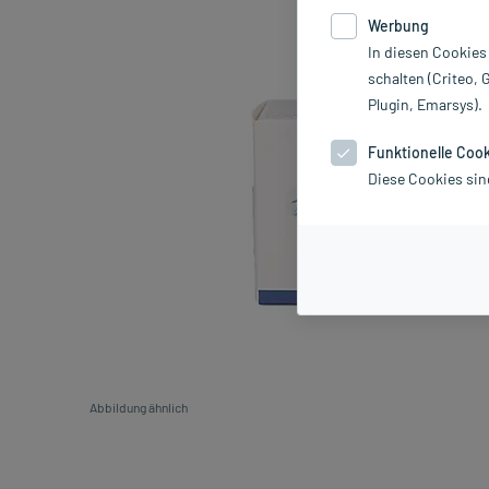
Werbung
In diesen Cookies
schalten (Criteo, 
Plugin, Emarsys).
Funktionelle Coo
Diese Cookies sin
Abbildung ähnlich