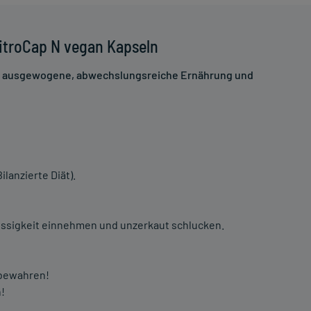
itroCap N vegan Kapseln
ne ausgewogene, abwechslungsreiche Ernährung und
lanzierte Diät).
Flüssigkeit einnehmen und unzerkaut schlucken.
fbewahren!
!