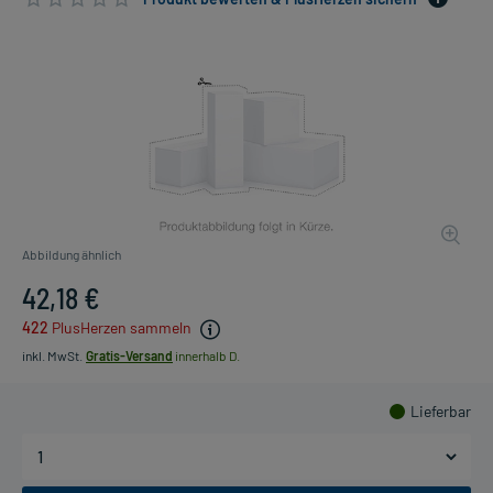
Abbildung ähnlich
42,18 €
422
PlusHerzen sammeln
inkl. MwSt.
Gratis-Versand
innerhalb D.
Lieferbar