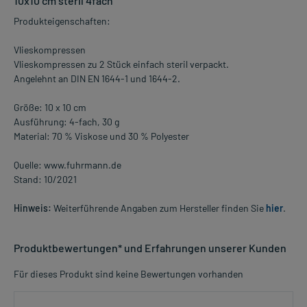
10x10 cm steril 4fach
Produkteigenschaften:
Vlieskompressen
Vlieskompressen zu 2 Stück einfach steril verpackt.
Angelehnt an DIN EN 1644-1 und 1644-2.
Größe: 10 x 10 cm
Ausführung: 4-fach, 30 g
Material: 70 % Viskose und 30 % Polyester
Quelle: www.fuhrmann.de
Stand: 10/2021
Hinweis:
Weiterführende Angaben zum Hersteller finden Sie
hier
.
Produktbewertungen* und Erfahrungen unserer Kunden
Für dieses Produkt sind keine Bewertungen vorhanden