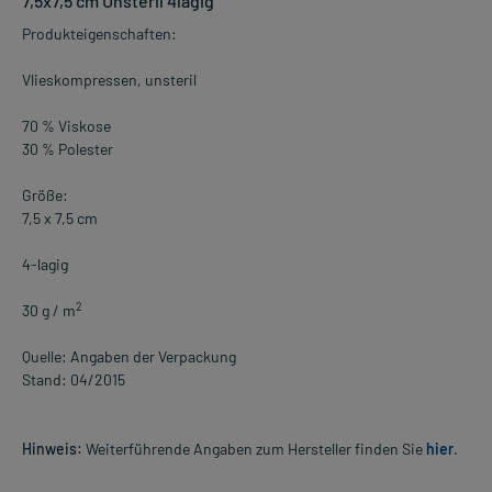
7,5x7,5 cm Unsteril 4lagig
Produkteigenschaften:
Vlieskompressen, unsteril
70 % Viskose
30 % Polester
Größe:
7,5 x 7,5 cm
4-lagig
2
30 g / m
Quelle: Angaben der Verpackung
Stand: 04/2015
Hinweis:
Weiterführende Angaben zum Hersteller finden Sie
hier
.