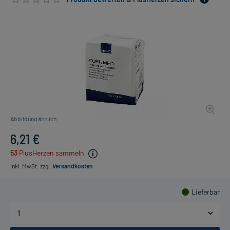
Abbildung ähnlich
6,21 €
63
PlusHerzen sammeln
inkl. MwSt.
zzgl.
Versandkosten
Lieferbar