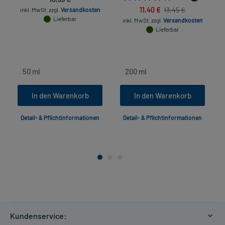
11,40 €
13,45 €
inkl. MwSt.
zzgl.
Versandkosten
Lieferbar
inkl. MwSt.
zzgl.
Versandkosten
Lieferbar
In den Warenkorb
In den Warenkorb
Detail- & Pflichtinformationen
Detail- & Pflichtinformationen
Kundenservice: