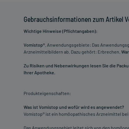
Gebrauchsinformationen zum Artikel V
Wichtige Hinweise (Pflichtangaben):
Vomistop®
. Anwendungsgebiete: Das Anwendungsge
Arzneimittelbildern ab. Dazu gehört: Erbrechen.
War
Zu Risiken und Nebenwirkungen lesen Sie die Packung
Ihrer Apotheke.
Produkteigenschaften:
Was ist Vomistop und wofür wird es angewendet?
Vomistop® ist ein homöopathisches Arzneimittel b
Das Anwendungsgebiet leitet sich von den homöopat