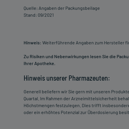
Quelle: Angaben der Packungsbeilage
Stand: 09/2021
Hinweis:
Weiterführende Angaben zum Hersteller f
Zu Risiken und Nebenwirkungen lesen Sie die Packung
Ihrer Apotheke.
Hinweis unserer Pharmazeuten:
Generell beliefern wir Sie gern mit unseren Produk
Quartal. Im Rahmen der Arzneimittelsicherheit beha
Höchstmengen festzulegen. Dies trifft insbesondere
oder ein erhöhtes Potenzial zur Überdosierung besi