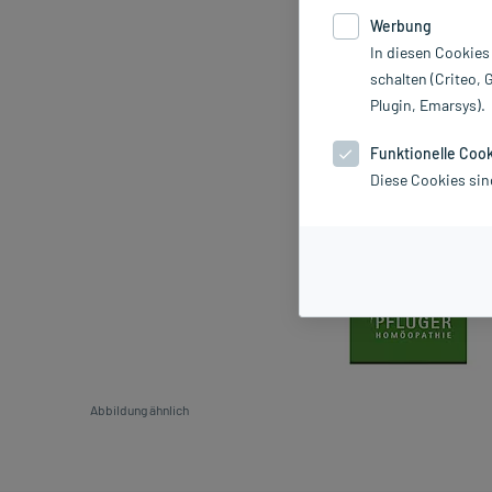
Werbung
In diesen Cookies
schalten (Criteo, 
Plugin, Emarsys).
Funktionelle Coo
Diese Cookies sin
Abbildung ähnlich