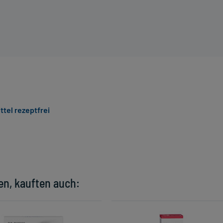
ttel rezeptfrei
en, kauften auch: