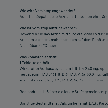
Wie wird Vomistop angewendet?
Auch homöopathische Arzneimittel sollten ohne ärz
Wie ist Vomistop aufzubewahren?
Bewahren Sie das Arzneimittel so auf, dass es für Ki
Arzneimittel nicht mehr nach dem auf dem Behältn
Nicht über 25 °C lagern.
Was Vomistop enthält
1 Tablette enthält:
Wirkstoffe: Aethusa cynapium Trit. D 4 25,0 mg, Ap
herbaceum (HAB 34) Trit. D 3 (HAB, V. 3a) 50,0 mg, Ka
e fructibus rec. Trit. D 2 (HAB, V. 3a) 75,0 mg, Cucurbit
Bestandteile 1 - 5 über die letzte Stufe gemeinsam p
Sonstige Bestandteile: Calciumbehenat (DAB), Karto