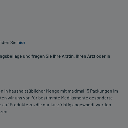
inden Sie
hier
.
sbeilage und fragen Sie Ihre Ärztin, Ihren Arzt oder in
ten in haushaltsüblicher Menge mit maximal 15 Packungen im
lten wir uns vor, für bestimmte Medikamente gesonderte
 auf Produkte zu, die nur kurzfristig angewandt werden
tzen.