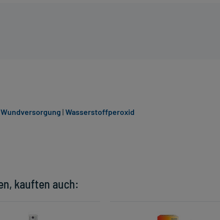
& Wundversorgung
|
Wasserstoffperoxid
en, kauften auch: