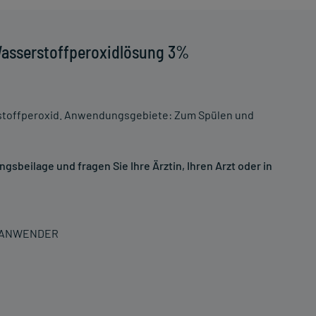
Wasserstoffperoxidlösung 3%
rstoffperoxid. Anwendungsgebiete: Zum Spülen und
sbeilage und fragen Sie Ihre Ärztin, Ihren Arzt oder in
N ANWENDER