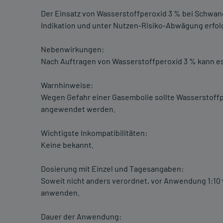
Der Einsatz von Wasserstoffperoxid 3 % bei Schwange
Indikation und unter Nutzen-Risiko-Abwägung erfol
Nebenwirkungen:
Nach Auftragen von Wasserstoffperoxid 3 % kann e
Warnhinweise:
Wegen Gefahr einer Gasembolie sollte Wasserstoffp
angewendet werden.
Wichtigste Inkompatibilitäten:
Keine bekannt.
Dosierung mit Einzel und Tagesangaben:
Soweit nicht anders verordnet, vor Anwendung 1:10 v
anwenden.
Dauer der Anwendung: