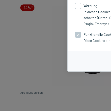
Werbung
-14%*
In diesen Cookies
schalten (Criteo, 
Plugin, Emarsys).
Funktionelle Coo
Diese Cookies sin
Abbildung ähnlich