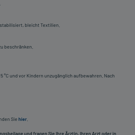
.
bilisiert, bleicht Textilien.
 zu beschränken.
r 25 °C und vor Kindern unzugänglich aufbewahren. Nach
inden Sie
hier
.
sbeilage und fragen Sie Ihre Ärztin, Ihren Arzt oder in