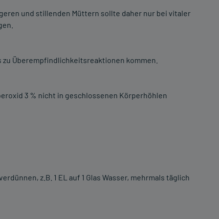
ren und stillenden Müttern sollte daher nur bei vitaler
gen.
s zu Überempfindlichkeitsreaktionen kommen.
eroxid 3 % nicht in geschlossenen Körperhöhlen
erdünnen, z.B. 1 EL auf 1 Glas Wasser, mehrmals täglich