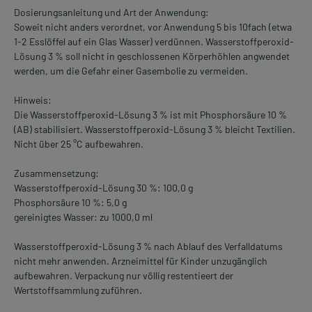
Dosierungsanleitung und Art der Anwendung:
Soweit nicht anders verordnet, vor Anwendung 5 bis 10fach (etwa
1-2 Esslöffel auf ein Glas Wasser) verdünnen. Wasserstoffperoxid-
Lösung 3 % soll nicht in geschlossenen Körperhöhlen angwendet
werden, um die Gefahr einer Gasembolie zu vermeiden.
Hinweis:
Die Wasserstoffperoxid-Lösung 3 % ist mit Phosphorsäure 10 %
(AB) stabilisiert. Wasserstoffperoxid-Lösung 3 % bleicht Textilien.
Nicht über 25 °C aufbewahren.
Zusammensetzung:
Wasserstoffperoxid-Lösung 30 %: 100,0 g
Phosphorsäure 10 %: 5,0 g
gereinigtes Wasser: zu 1000,0 ml
Wasserstoffperoxid-Lösung 3 % nach Ablauf des Verfalldatums
nicht mehr anwenden. Arzneimittel für Kinder unzugänglich
aufbewahren. Verpackung nur völlig restentieert der
Wertstoffsammlung zuführen.