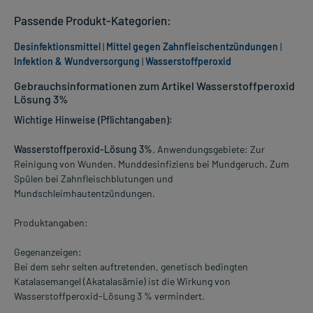
Passende Produkt-Kategorien:
Desinfektionsmittel
|
Mittel gegen Zahnfleischentzündungen
|
Infektion & Wundversorgung
|
Wasserstoffperoxid
Gebrauchsinformationen zum Artikel Wasserstoffperoxid
Lösung 3%
Wichtige Hinweise (Pflichtangaben):
Wasserstoffperoxid-Lösung 3%
. Anwendungsgebiete: Zur
Reinigung von Wunden. Munddesinfiziens bei Mundgeruch. Zum
Spülen bei Zahnfleischblutungen und
Mundschleimhautentzündungen.
Produktangaben:
Gegenanzeigen:
Bei dem sehr selten auftretenden, genetisch bedingten
Katalasemangel (Akatalasämie) ist die Wirkung von
Wasserstoffperoxid-Lösung 3 % vermindert.