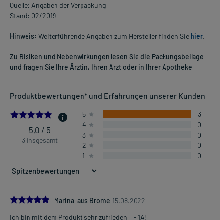
Quelle: Angaben der Verpackung
Stand: 02/2019
Hinweis:
Weiterführende Angaben zum Hersteller finden Sie
hier
.
Zu Risiken und Nebenwirkungen lesen Sie die Packungsbeilage
und fragen Sie Ihre Ärztin, Ihren Arzt oder in Ihrer Apotheke.
Produktbewertungen* und Erfahrungen unserer Kunden
5.0
5
3
4
0
5,0 / 5
3
0
3 insgesamt
2
0
1
0
5.0
Marina aus Brome
15.08.2022
Ich bin mit dem Produkt sehr zufrieden --- 1A!