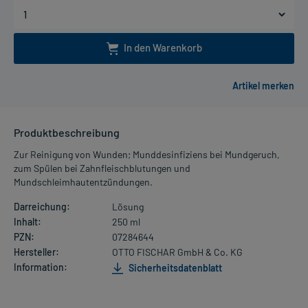
In den Warenkorb
Produktbeschreibung
Zur Reinigung von Wunden; Munddesinfiziens bei Mundgeruch,
zum Spülen bei Zahnfleischblutungen und
Mundschleimhautentzündungen.
Darreichung:
Lösung
Inhalt:
250 ml
PZN:
07284644
Hersteller:
OTTO FISCHAR GmbH & Co. KG
Information:
Sicherheitsdatenblatt